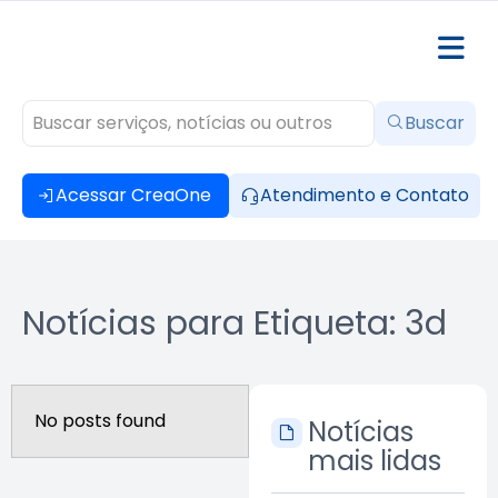
Buscar
Acessar CreaOne
Atendimento e Contato
Notícias para Etiqueta: 3d
No posts found
Notícias
mais lidas