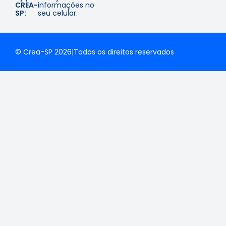
CREA-
informações no
SP:
seu celular.
© Crea-SP 2026
|
Todos os direitos reservados