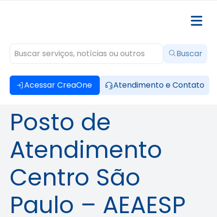
Buscar
Acessar CreaOne
Atendimento e Contato
Posto de
Atendimento
Centro São
Paulo – AEAESP