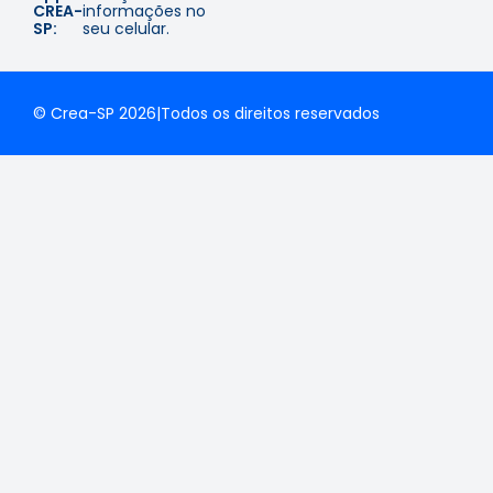
CREA-
informações no
SP:
seu celular.
© Crea-SP 2026
|
Todos os direitos reservados