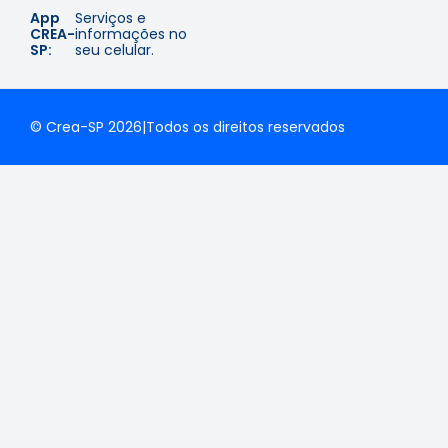
App
Serviços e
CREA-
informações no
SP:
seu celular.
© Crea-SP 2026
|
Todos os direitos reservados