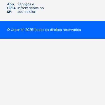
App
Serviços e
CREA-
informações no
SP:
seu celular.
© Crea-SP 2026
|
Todos os direitos reservados