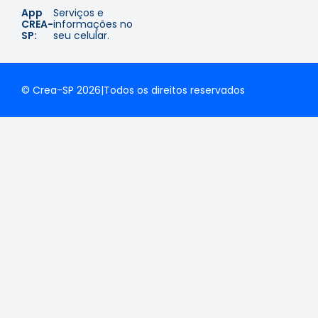
App
Serviços e
CREA-
informações no
SP:
seu celular.
© Crea-SP 2026
|
Todos os direitos reservados