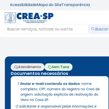
Acessibilidade
Mapa do Site
Transparência
Buscar
Atendimento
Sem Taxa
Documentos necessários
Enviar e-mail contendo os dados
: nome
completo; CPF; número do registro no Crea de
origem; solicitação explícita de reativação do
Visto no Crea‑SP.
O solicitante é responsável pelas informações e