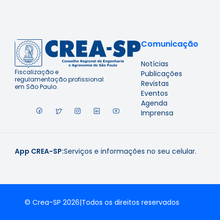
Comunicação
Notícias
Fiscalização e
Publicações
regulamentação profissional
Revistas
em São Paulo.
Eventos
Agenda
Imprensa
App CREA-SP:
Serviços e informações no seu celular.
© Crea-SP 2026
|
Todos os direitos reservados