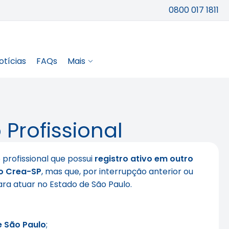
0800 017 1811
otícias
FAQs
Mais
 Profissional
 profissional que possui
registro ativo em outro
no Crea-SP
, mas que, por interrupção anterior ou
ara atuar no Estado de São Paulo.
e São Paulo
;