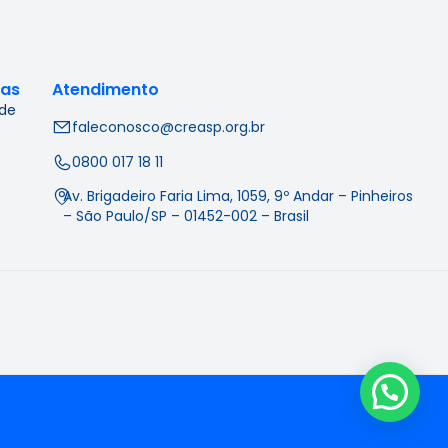
cas
Atendimento
 de
faleconosco@creasp.org.br
0800 017 18 11
Av. Brigadeiro Faria Lima, 1059, 9º Andar – Pinheiros
– São Paulo/SP – 01452-002 – Brasil