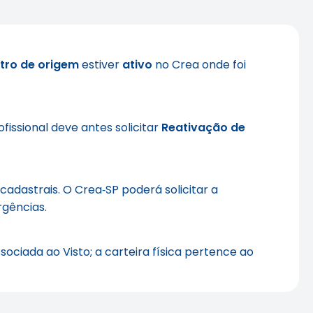
stro de origem
estiver
ativo
no Crea onde foi
rofissional deve antes solicitar
Reativação de
 cadastrais. O Crea‑SP poderá solicitar a
rgências.
sociada ao Visto; a carteira física pertence ao