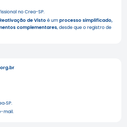
issional no Crea-SP.
Reativação de Visto
é um
processo simplificado,
umentos complementares
, desde que o registro de
org.br
ea‑SP.
-mail.