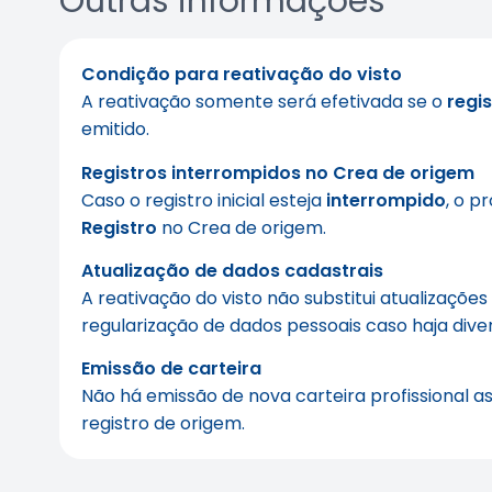
Outras informações
Condição para reativação do visto
A reativação somente será efetivada se o
regi
emitido.
Registros interrompidos no Crea de origem
Caso o registro inicial esteja
interrompido
, o p
Registro
no Crea de origem.
Atualização de dados cadastrais
A reativação do visto não substitui atualizações
regularização de dados pessoais caso haja dive
Emissão de carteira
Não há emissão de nova carteira profissional as
registro de origem.