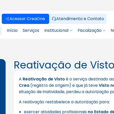
Acessar CreaOne
Atendimento e Contato
Início
Serviços
Institucional
Fiscalização
N
Reativação de Visto
A
Reativação de Visto
é o serviço destinado ao
Crea
(registro de origem) e que já teve
Visto 
situação de inatividade, perdeu a autorização p
A reativação restabelece a autorização para:
exercer atividades profissionais
no Estado d