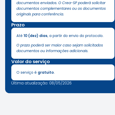
documentos enviados. O Crea-SP poderá solicitar
documentos complementares ou os documentos
originais para conferência.
Prazo
Até
10 (dez) dias
, a partir do envio do protocolo.
O prazo poderá ser maior caso sejam solicitados
documentos ou informações adicionais.
Valor do serviço
O serviço é
gratuito
.
Última atualização: 08/05/2026