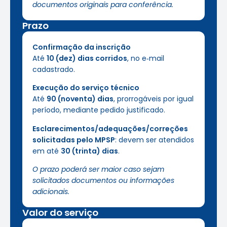
documentos originais para conferência.
Prazo
Confirmação da inscrição
Até
10 (dez) dias corridos
, no e‑mail
cadastrado.
Execução do serviço técnico
Até
90 (noventa) dias
, prorrogáveis por igual
período, mediante pedido justificado.
Esclarecimentos/adequações/correções
solicitadas pelo MPSP
: devem ser atendidos
em até
30 (trinta) dias
.
O prazo poderá ser maior caso sejam
solicitados documentos ou informações
adicionais.
Valor do serviço