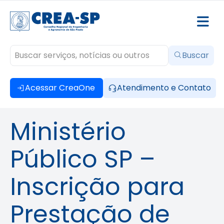
Buscar
Acessar CreaOne
Atendimento e Contato
Ministério
Público SP –
Inscrição para
Prestação de