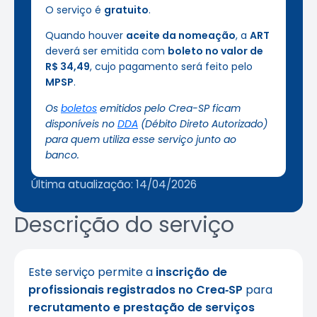
O serviço é
gratuito
.
Quando houver
aceite da nomeação
, a
ART
deverá ser emitida com
boleto no valor de
R$ 34,49
, cujo pagamento será feito pelo
MPSP
.
Os
boletos
emitidos pelo Crea-SP ficam
disponíveis no
DDA
(Débito Direto Autorizado)
para quem utiliza esse serviço junto ao
banco.
Última atualização: 14/04/2026
Descrição do serviço
Este serviço permite a
inscrição de
profissionais registrados no Crea‑SP
para
recrutamento e prestação de serviços