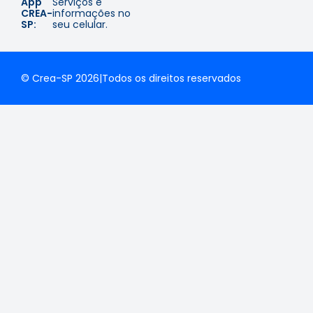
App
Serviços e
CREA-
informações no
SP:
seu celular.
© Crea-SP 2026
|
Todos os direitos reservados