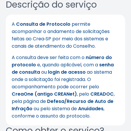
Descrição do serviço
A
Consulta de Protocolo
permite
acompanhar o andamento de solicitações
feitas ao Crea‑SP por meio dos sistemas e
canais de atendimento do Conselho.
A consulta deve ser feita com o
número do
protocolo
e, quando aplicável, com a
senha
de consulta
ou
login de acesso
ao sistema
onde a solicitação foi registrada. O
acompanhamento pode ocorrer pelo
CreaOne (antigo CREANet)
, pelo
CREADOC
,
pela página de
Defesa/Recurso de Auto de
Infração
ou pelo sistema de
Anuidades
,
conforme o assunto do protocolo.
Como obter o serviço?