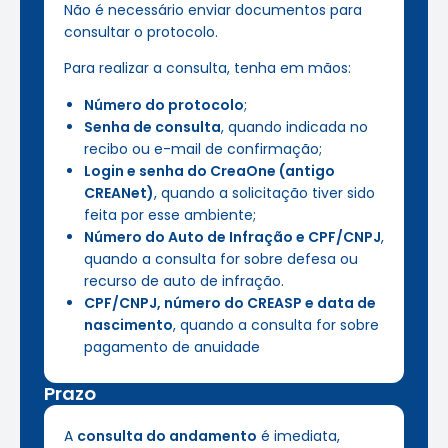
Não é necessário enviar documentos para
consultar o protocolo.
Para realizar a consulta, tenha em mãos:
Número do protocolo
;
Senha de consulta
, quando indicada no
recibo ou e-mail de confirmação;
Login e senha do CreaOne (antigo
CREANet)
, quando a solicitação tiver sido
feita por esse ambiente;
Número do Auto de Infração e CPF/CNPJ
,
quando a consulta for sobre defesa ou
recurso de auto de infração.
CPF/CNPJ, número do CREASP e data de
nascimento
, quando a consulta for sobre
pagamento de anuidade
Prazo
A
consulta do andamento
é imediata,