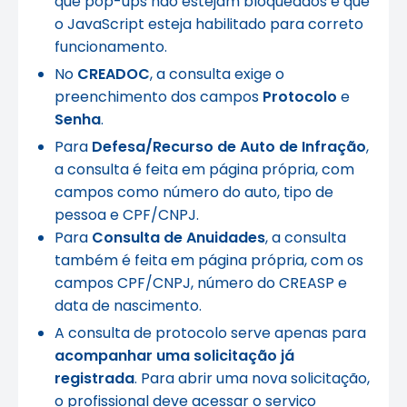
que pop-ups não estejam bloqueados e que
o JavaScript esteja habilitado para correto
funcionamento.
No
CREADOC
, a consulta exige o
preenchimento dos campos
Protocolo
e
Senha
.
Para
Defesa/Recurso de Auto de Infração
,
a consulta é feita em página própria, com
campos como número do auto, tipo de
pessoa e CPF/CNPJ.
Para
Consulta de Anuidades
, a consulta
também é feita em página própria, com os
campos CPF/CNPJ, número do CREASP e
data de nascimento.
A consulta de protocolo serve apenas para
acompanhar uma solicitação já
registrada
. Para abrir uma nova solicitação,
o profissional deve acessar o serviço