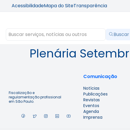
Acessibilidade
Mapa do Site
Transparência
Buscar
Plenária Setemb
Comunicação
Notícias
Fiscalização e
Publicações
regulamentação profissional
Revistas
em São Paulo.
Eventos
Agenda
Imprensa