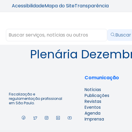
Acessibilidade
Mapa do Site
Transparência
Buscar
Plenária Dezemb
Comunicação
Notícias
Fiscalização e
Publicações
regulamentação profissional
Revistas
em São Paulo.
Eventos
Agenda
Imprensa