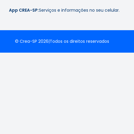
App CREA-SP:
Serviços e informações no seu celular.
© Crea-SP 2026
|
Todos os direitos reservados