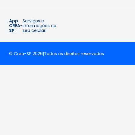
App
Serviços e
CREA-
informações no
SP:
seu celular.
© Crea-SP 2026
|
Todos os direitos reservados