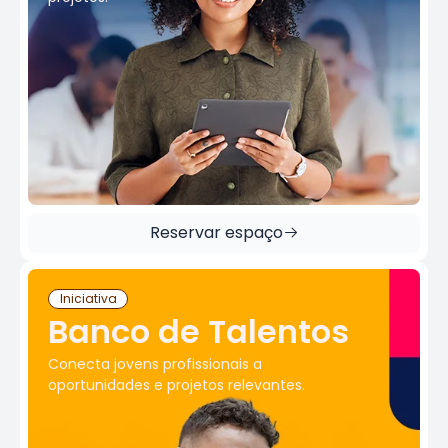
Reservar espaço
Iniciativa
Banco de Talentos
Conecta jovens profissionais a
oportunidades e projetos relevantes.