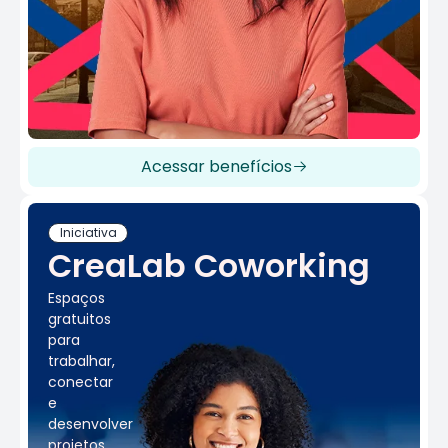
Acessar benefícios
Iniciativa
CreaLab Coworking
Espaços
gratuitos
para
trabalhar,
conectar
e
desenvolver
projetos.