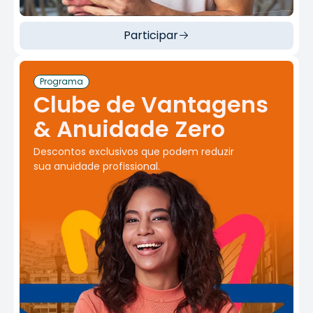
Participar
Programa
Clube de Vantagens
& Anuidade Zero
Descontos exclusivos que podem reduzir
sua anuidade profissional.