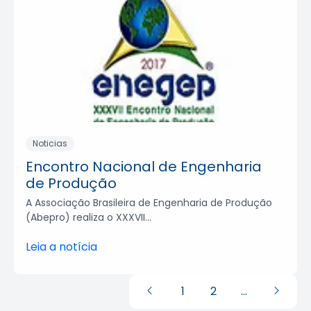
Noticias
Encontro Nacional de Engenharia
de Produção
A Associação Brasileira de Engenharia de Produção
(Abepro) realiza o XXXVII...
Leia a notícia
1
2
…