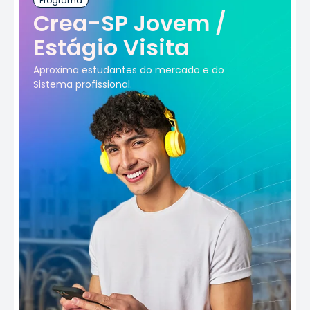
Programa
Crea-SP Jovem /
Estágio Visita
Aproxima estudantes do mercado e do
Sistema profissional.