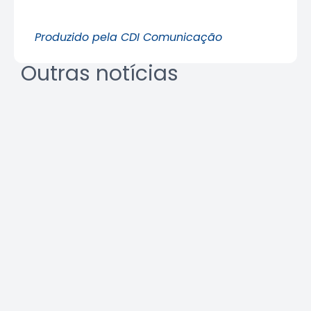
Produzido pela CDI Comunicação
Outras notícias
REURB: a multidisciplinaridade
que une técnica e gestão