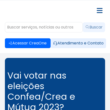
Buscar
Acessar CreaOne
Atendimento e Contato
Vai votar nas
eleições
Confea/Crea e
Mútua 2023?