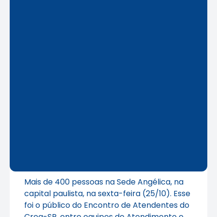
Mais de 400 pessoas na Sede Angélica, na
capital paulista, na sexta-feira (25/10). Esse
foi o público do Encontro de Atendentes do
Crea-SP, entre equipes de Atendimento e