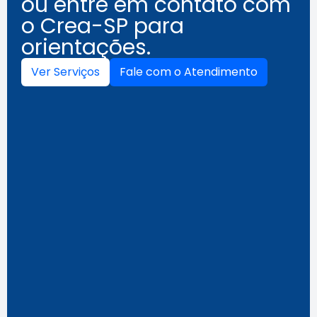
ou entre em contato com
o Crea-SP para
orientações.
Ver Serviços
Fale com o Atendimento