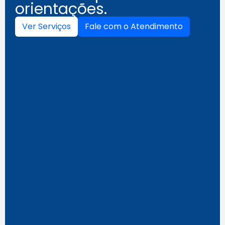
orientações.
Ver Serviços
Fale com o Atendimento