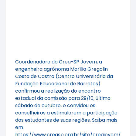
Coordenadora do Crea-SP Jovem, a
engenheira agrônoma Marília Gregolin
Costa de Castro (Centro Universitário da
Fundação Educacional de Barretos)
confirmou a realização do encontro
estadual da comissão para 29/10, último
sábado de outubro, e convidou os
conselheiros a estimularem a participação
dos estudantes de suas regiões. Saiba mais
em
https://www.creasp.org.br/site/creajovem/