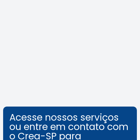
Área Tecnológica na Mídia
Leia a notícia
Acesse nossos serviços
ou entre em contato com
o Crea-SP para