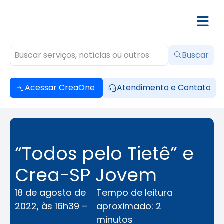
Buscar
Acessar CreaOne
Atendimento e Contato
“Todos pelo Tietê” e
Crea-SP Jovem
18 de agosto de
Tempo de leitura
2022, às 16h39 –
aproximado: 2
minutos