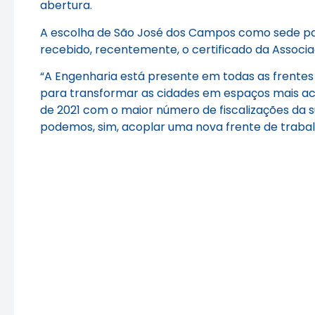
abertura.
A escolha de São José dos Campos como sede para
recebido, recentemente, o certificado da Associaç
“A Engenharia está presente em todas as frentes
para transformar as cidades em espaços mais acolh
de 2021 com o maior número de fiscalizações da su
podemos, sim, acoplar uma nova frente de trabalh