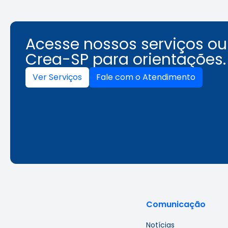
Acesse nossos serviços o
Crea-SP para orientações.
Ver Serviços
Fale com o Atendimento
Comunicação
Notícias