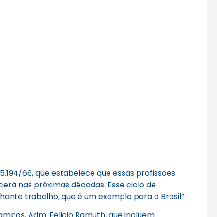
º 5.194/66, que estabelece que essas profissões
ecerá nas próximas décadas. Esse ciclo de
hante trabalho, que é um exemplo para o Brasil”.
ampos, Adm. Felicio Ramuth, que incluem