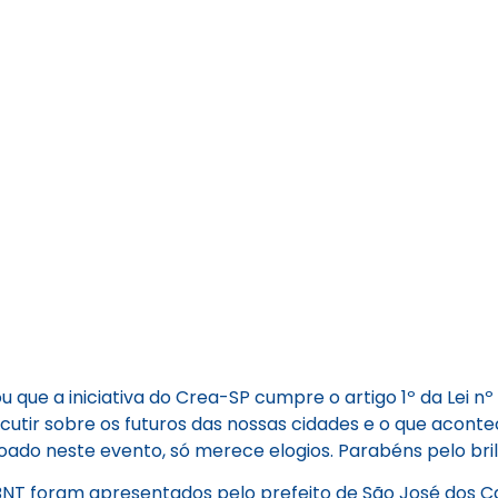
u que a iniciativa do Crea-SP cumpre o artigo 1º da Lei n
scutir sobre os futuros das nossas cidades e o que acont
oado neste evento, só merece elogios. Parabéns pelo bril
BNT foram apresentados pelo prefeito de São José dos C