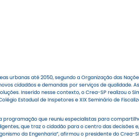
as urbanas até 2050, segundo a Organização das Nações 
ovos cidadãos e demandas por serviços de qualidade. As
luções. Inserido nesse contexto, o Crea-SP realizou o Si
légio Estadual de Inspetores e XIX Seminário de Fiscaliz
sa programação que reuniu especialistas para compartilh
ligentes, que traz o cidadão para o centro das decisões e
agonismo da Engenharia”, afirmou o presidente do Crea-SP