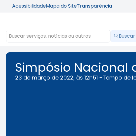
Acessibilidade
Mapa do Site
Transparência
Buscar
Simpósio Nacional d
23 de março de 2022, às 12h51 –
Tempo de le