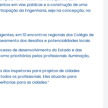
mentos em vias públicas e a construção de uma
rticipação da Engenharia, seja na concepção, na
igentes, em 10 encontros regionais dos Colégio de
eamento dos desafios e potencialidades locais.
rocesso de desenvolvimento do Estado e das
o prioritários pelos profissionais: iluminação,
 dos inspetores para projetos de cidades
todos os profissionais. Eles atuarão para
lhorias para as cidades.”