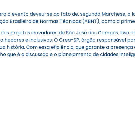
 o evento deveu-se ao fato de, segundo Marchese, o loc
ão Brasileira de Normas Técnicas (ABNT), como a primeira
 dos projetos inovadores de São José dos Campos. Isso 
edores e inclusivos. O Crea-SP, órgão responsável por fi
a história. Com essa eficiência, que garante a presença d
o que é a discussão e o planejamento de cidades intelig