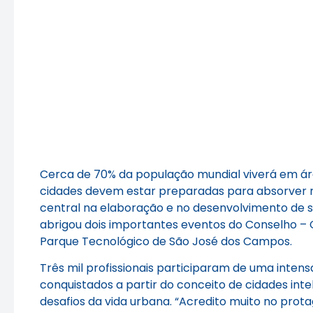
Cerca de 70% da população mundial viverá em áre
cidades devem estar preparadas para absorver n
central na elaboração e no desenvolvimento de so
abrigou dois importantes eventos do Conselho – Co
Parque Tecnológico de São José dos Campos.
Três mil profissionais participaram de uma inten
conquistados a partir do conceito de cidades inte
desafios da vida urbana. “Acredito muito no prot