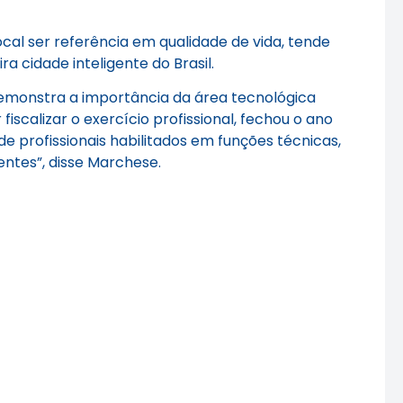
al ser referência em qualidade de vida, tende
 cidade inteligente do Brasil.
demonstra a importância da área tecnológica
scalizar o exercício profissional, fechou o ano
e profissionais habilitados em funções técnicas,
entes”, disse Marchese.