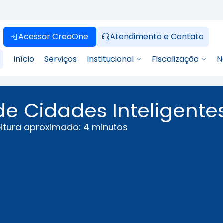
Acessar CreaOne
Atendimento e Contato
Início
Serviços
Institucional
Fiscalização
N
e Cidades Inteligente
itura aproximado: 4 minutos