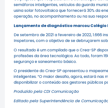
semáforos inteligentes, veículos da guarda muni
usina solar fotovoltaica que fornecerá 30% da en
operação, no acompanhamento ou na sua responsab
Lançamento de diagnóstico marcou Colégio 
De setembro de 2021 a fevereiro de 2022, 1.666 i
Inspetores, com o objetivo de se debruçarem sob
O resultado é um compilado que o Crea-SP dispon
profissões da área tecnológica. Ao todo, foram 16
segurança e saneamento básico.
O presidente do Crea-SP apresentou o mapeament
inteligentes. “O maior desafio, agora, estará nas 
disponibilizar o conteúdo aos gestores públicos 
Produzido pela CDI Comunicação
Editado pela Superintendência de Comunicaçã