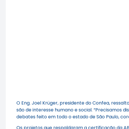
O Eng. Joel Krüger, presidente do Confea, ressalto
são de interesse humano e social. “Precisamos di
debates feito em todo o estado de São Paulo, cor
Os projetos que respaldaram a certificação da A