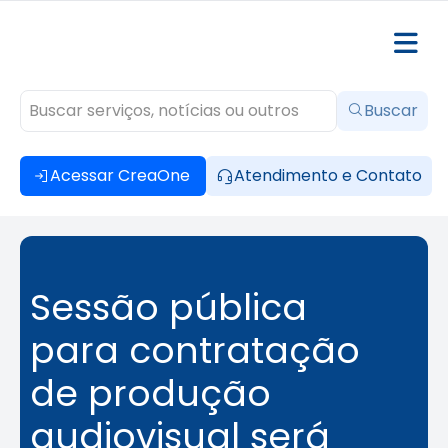
Buscar
Acessar CreaOne
Atendimento e Contato
Sessão pública
para contratação
de produção
audiovisual será