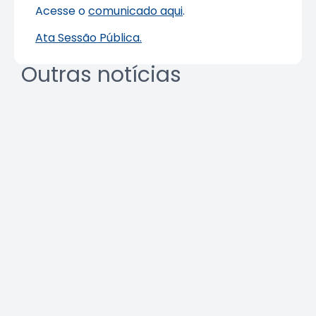
Acesse o
comunicado aqui
.
Ata Sessão Pública.
Outras notícias
Agosto Lilás: veja como identificar
o assédio no ambiente de