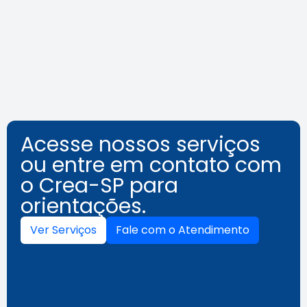
acessibilidade além das normas
Leia a notícia
Acesse nossos serviços
ou entre em contato com
o Crea-SP para
orientações.
Ver Serviços
Fale com o Atendimento