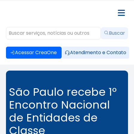
Buscar
Acessar CreaOne
Atendimento e Contato
São Paulo recebe 1º
Encontro Nacional
de Entidades de
Classe