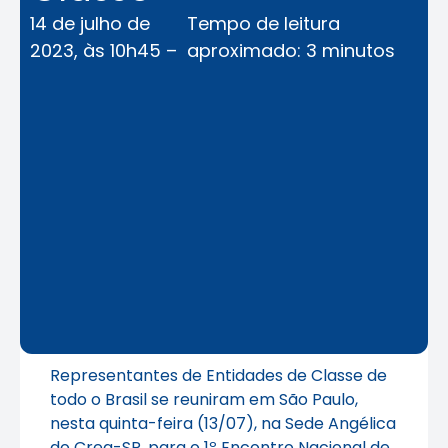
14 de julho de
Tempo de leitura
2023, às 10h45 –
aproximado: 3 minutos
Representantes de Entidades de Classe de
todo o Brasil se reuniram em São Paulo,
nesta quinta-feira (13/07), na Sede Angélica
do Crea-SP, para o 1º Encontro Nacional de