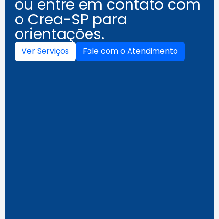
ou entre em contato com
o Crea-SP para
orientações.
Ver Serviços
Fale com o Atendimento