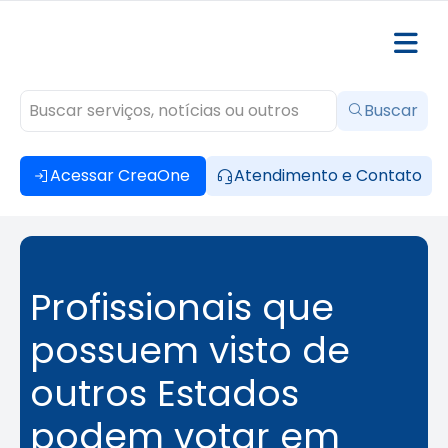
Buscar
Acessar CreaOne
Atendimento e Contato
Profissionais que
possuem visto de
outros Estados
podem votar em