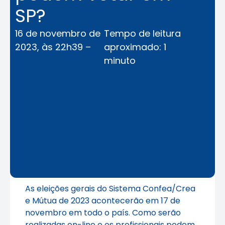
SP?
16 de novembro de
Tempo de leitura
2023, às 22h39 –
aproximado: 1
minuto
As eleições gerais do Sistema Confea/Crea
e Mútua de 2023 acontecerão em 17 de
novembro em todo o país. Como serão
realizadas on-line e os profissionais podem