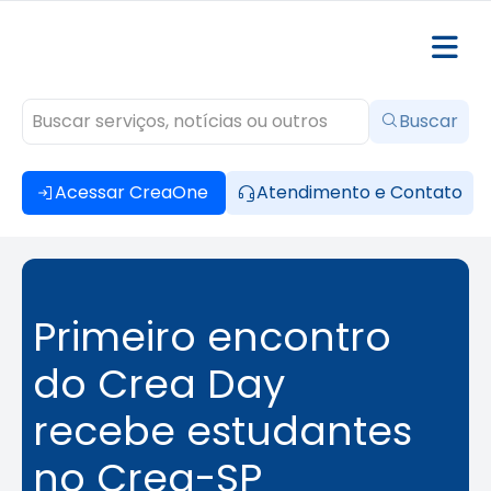
Buscar
Acessar CreaOne
Atendimento e Contato
Primeiro encontro
do Crea Day
recebe estudantes
no Crea-SP