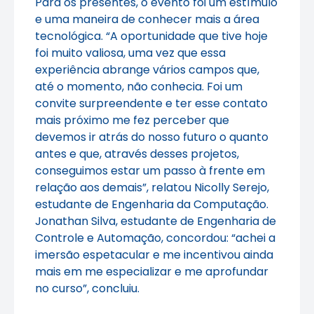
Para os presentes, o evento foi um estímulo
e uma maneira de conhecer mais a área
tecnológica. “A oportunidade que tive hoje
foi muito valiosa, uma vez que essa
experiência abrange vários campos que,
até o momento, não conhecia. Foi um
convite surpreendente e ter esse contato
mais próximo me fez perceber que
devemos ir atrás do nosso futuro o quanto
antes e que, através desses projetos,
conseguimos estar um passo à frente em
relação aos demais”, relatou Nicolly Serejo,
estudante de Engenharia da Computação.
Jonathan Silva, estudante de Engenharia de
Controle e Automação, concordou: “achei a
imersão espetacular e me incentivou ainda
mais em me especializar e me aprofundar
no curso”, concluiu.