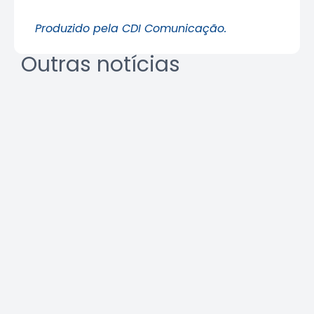
Produzido pela CDI Comunicação.
Outras notícias
REURB: a multidisciplinaridade
que une técnica e gestão