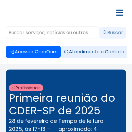
Buscar
Acessar CreaOne
Atendimento e Contato
Profissionais
Primeira reunião do
CDER-SP de 2025
28 de fevereiro de
Tempo de leitura
2025, às 17h13 –
aproximado: 4