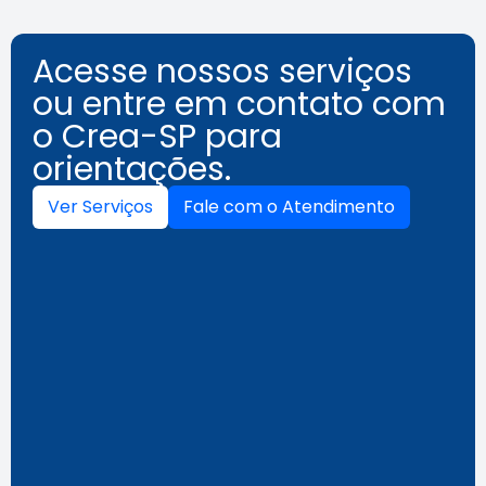
Acesse nossos serviços
ou entre em contato com
o Crea-SP para
orientações.
Ver Serviços
Fale com o Atendimento