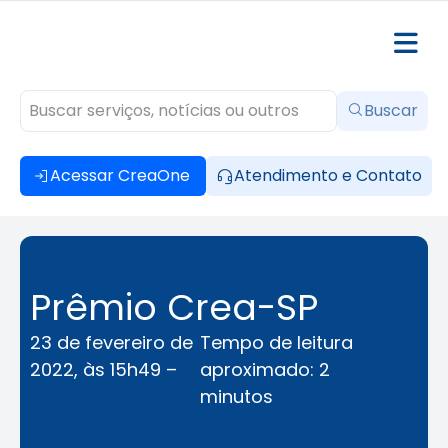
Buscar
Acessar CreaOne
Atendimento e Contato
Prêmio Crea-SP
23 de fevereiro de
Tempo de leitura
2022, às 15h49 –
aproximado: 2
minutos