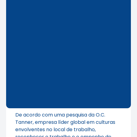
De acordo com uma pesquisa da O.C.
Tanner, empresa líder global em culturas
envolventes no local de trabalho,
reconhecer o trabalho e o empenho de