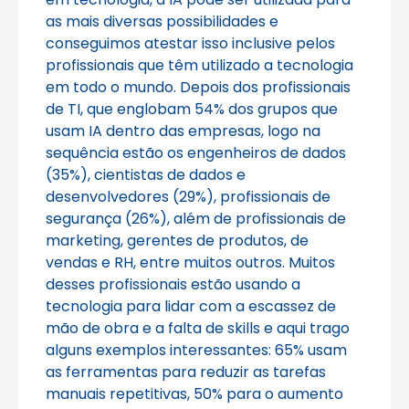
as mais diversas possibilidades e
conseguimos atestar isso inclusive pelos
profissionais que têm utilizado a tecnologia
em todo o mundo. Depois dos profissionais
de TI, que englobam 54% dos grupos que
usam IA dentro das empresas, logo na
sequência estão os engenheiros de dados
(35%), cientistas de dados e
desenvolvedores (29%), profissionais de
segurança (26%), além de profissionais de
marketing, gerentes de produtos, de
vendas e RH, entre muitos outros. Muitos
desses profissionais estão usando a
tecnologia para lidar com a escassez de
mão de obra e a falta de skills e aqui trago
alguns exemplos interessantes: 65% usam
as ferramentas para reduzir as tarefas
manuais repetitivas, 50% para o aumento