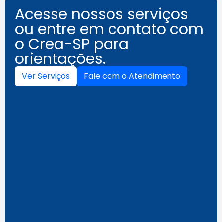
Acesse nossos serviços
ou entre em contato com
o Crea-SP para
orientações.
Ver Serviços
Fale com o Atendimento