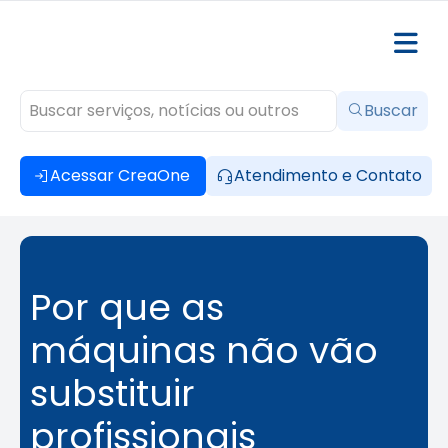
Buscar
Acessar CreaOne
Atendimento e Contato
Por que as
máquinas não vão
substituir
profissionais