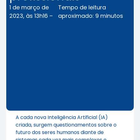
1 de março de
Tempo de leitura
2023, às 13h16 –
aproximado: 9 minutos
A cada nova Inteligência Artificial (IA)
criada, surgem questionamentos sobre o
futuro dos seres humanos diante de
sistemas cada vez mais complexos e