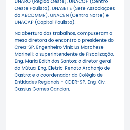
UNARO (Região Oeste), UNACOP (Centro
Oeste Paulista), UNASETE (Sete Associações
do ABCDMMR), UNACEN (Centro Norte) e
UNACAP (Capital Paulista).
Na abertura dos trabalhos, compuseram a
mesa diretora do encontro o presidente do
Crea-SP, Engenheiro Vinicius Marchese
Marinelli; a superintendente de Fiscalização,
Eng. Maria Edith dos Santos; o diretor geral
da Mútua, Eng. Eletric. Renato Archanjo de
Castro; e o coordenador do Colégio de
Entidades Regionais – CDER-SP, Eng. Civ.
Cassius Gomes Cancian.