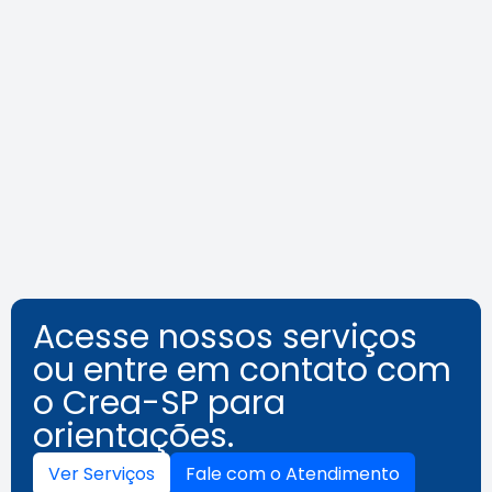
Agosto Lilás: veja como identificar
o assédio no ambiente de
trabalho
Leia a notícia
Acesse nossos serviços
ou entre em contato com
o Crea-SP para
orientações.
Ver Serviços
Fale com o Atendimento