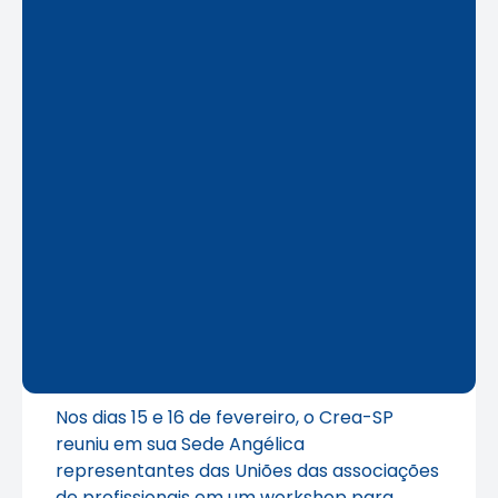
Nos dias 15 e 16 de fevereiro, o Crea-SP
reuniu em sua Sede Angélica
representantes das Uniões das associações
de profissionais em um workshop para