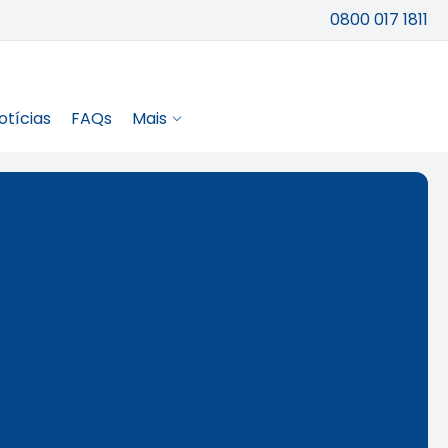
0800 017 1811
otícias
FAQs
Mais