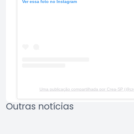
Ver essa foto no Instagram
Uma publicação compartilhada por Crea-SP (@cr
Outras notícias