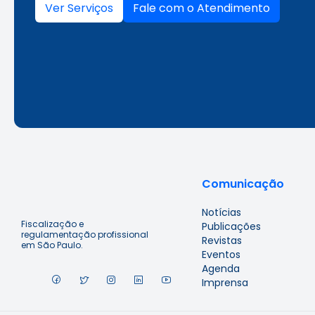
Ver Serviços
Fale com o Atendimento
Comunicação
Notícias
Fiscalização e
Publicações
regulamentação profissional
Revistas
em São Paulo.
Eventos
Agenda
Imprensa