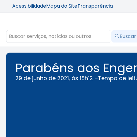
Acessibilidade
Mapa do Site
Transparência
Buscar
Parabéns aos Engenh
29 de junho de 2021, às 18h12 –
Tempo de leit