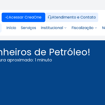
Acessar CreaOne
Atendimento e Contato
Início
Serviços
Institucional
Fiscalização
N
eiros de Petróleo!​
ura aproximado: 1 minuto