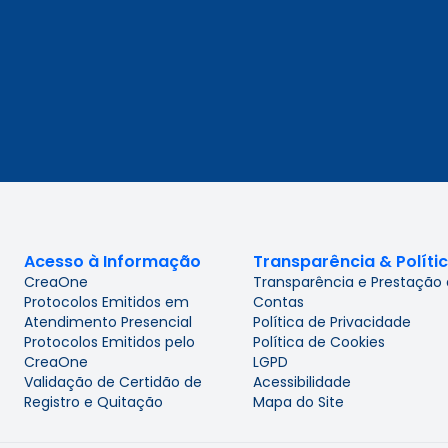
Acesso à Informação
Transparência & Políti
CreaOne
Transparência e Prestação
Protocolos Emitidos em
Contas
Atendimento Presencial
Política de Privacidade
Protocolos Emitidos pelo
Política de Cookies
CreaOne
LGPD
Validação de Certidão de
Acessibilidade
Registro e Quitação
Mapa do Site