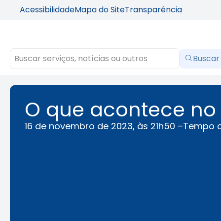
Acessibilidade
Mapa do Site
Transparência
Buscar
O que acontece no 
16 de novembro de 2023, às 21h50 –
Tempo d