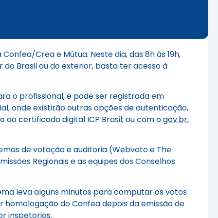
Confea/Crea e Mútua. Neste dia, das 8h às 19h,
do Brasil ou do exterior, basta ter acesso à
ra o profissional, e pode ser registrada em
ial, onde existirão outras opções de autenticação,
o certificado digital ICP Brasil; ou com o
gov.br
,
stemas de votação e auditoria (Webvoto e The
omissões Regionais e as equipes dos Conselhos
stema leva alguns minutos para computar os votos
a por homologação do Confea depois da emissão de
or inspetorias.