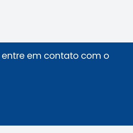
Leia a notícia
Leia a notícia
u entre em contato com o