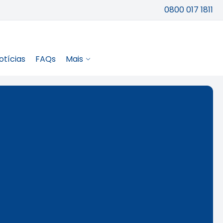
0800 017 1811
otícias
FAQs
Mais