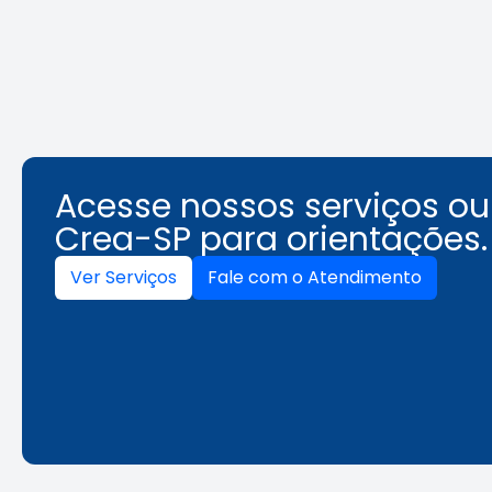
Leia a notícia
Acesse nossos serviços o
Crea-SP para orientações.
Ver Serviços
Fale com o Atendimento