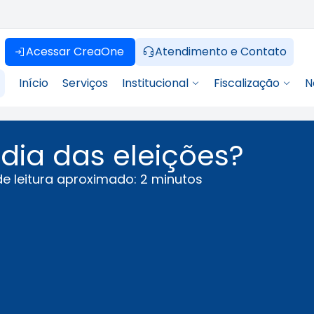
Acessar CreaOne
Atendimento e Contato
Início
Serviços
Institucional
Fiscalização
N
dia das eleições?
e leitura aproximado: 2 minutos