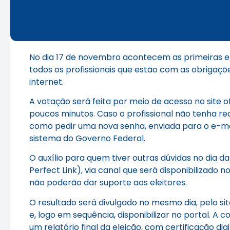
No dia 17 de novembro acontecem as primeiras el
todos os profissionais que estão com as obrigaçõ
internet.
A votação será feita por meio de acesso no site of
poucos minutos. Caso o profissional não tenha rece
como pedir uma nova senha, enviada para o e-mail
sistema do Governo Federal.
O auxílio para quem tiver outras dúvidas no dia 
Perfect Link), via canal que será disponibilizado no 
não poderão dar suporte aos eleitores.
O resultado será divulgado no mesmo dia, pelo si
e, logo em sequência, disponibilizar no portal. 
um relatório final da eleição, com certificação digi