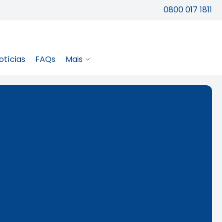
0800 017 1811
otícias
FAQs
Mais