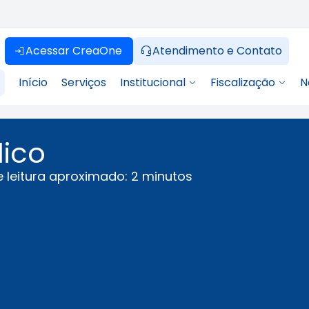
Acessar CreaOne
Atendimento e Contato
Início
Serviços
Institucional
Fiscalização
N
ico
leitura aproximado: 2 minutos