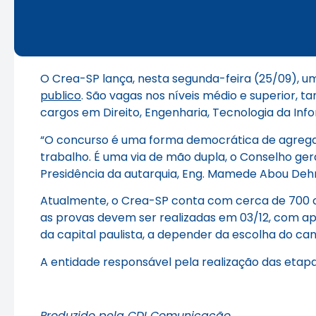
O Crea-SP lança, nesta segunda-feira (25/09), um
publico
. São vagas nos níveis médio e superior, 
cargos em Direito, Engenharia, Tecnologia da Info
“O concurso é uma forma democrática de agregar
trabalho. É uma via de mão dupla, o Conselho ger
Presidência da autarquia, Eng. Mamede Abou Dehn
Atualmente, o Crea-SP conta com cerca de 700 c
as provas devem ser realizadas em 03/12, com apl
da capital paulista, a depender da escolha do ca
A entidade responsável pela realização das etapa
Produzido pela CDI Comunicação