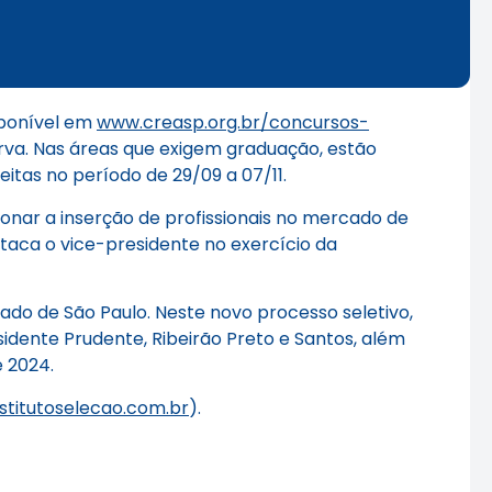
sponível em
www.creasp.org.br/concursos-
erva. Nas áreas que exigem graduação, estão
itas no período de 29/09 a 07/11.
nar a inserção de profissionais no mercado de
staca o vice-presidente no exercício da
do de São Paulo. Neste novo processo seletivo,
idente Prudente, Ribeirão Preto e Santos, além
e 2024.
stitutoselecao.com.br
).