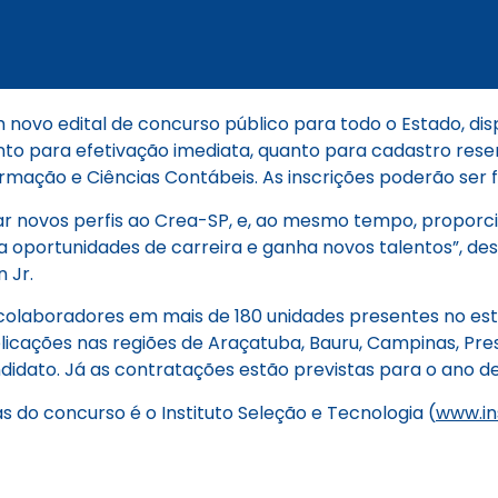
 novo edital de concurso público para todo o Estado, di
tanto para efetivação imediata, quanto para cadastro res
rmação e Ciências Contábeis. As inscrições poderão ser fe
 novos perfis ao Crea-SP, e, ao mesmo tempo, proporcio
a oportunidades de carreira e ganha novos talentos”, de
 Jr.
olaboradores em mais de 180 unidades presentes no esta
icações nas regiões de Araçatuba, Bauru, Campinas, Pres
ndidato. Já as contratações estão previstas para o ano d
s do concurso é o Instituto Seleção e Tecnologia (
www.in