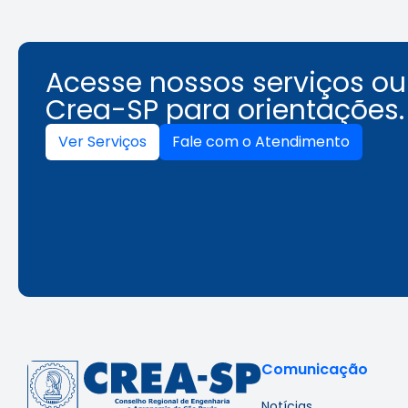
Acesse nossos serviços o
Crea-SP para orientações.
Ver Serviços
Fale com o Atendimento
Comunicação
Notícias