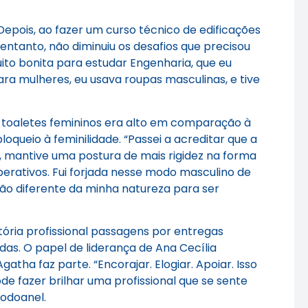
. Depois, ao fazer um curso técnico de edificações
entanto, não diminuiu os desafios que precisou
uito bonita para estudar Engenharia, que eu
ra mulheres, eu usava roupas masculinas, e tive
 toaletes femininos era alto em comparação à
loqueio à feminilidade. “Passei a acreditar que a
, mantive uma postura de mais rigidez na forma
erativos. Fui forjada nesse modo masculino de
ção diferente da minha natureza para ser
tória profissional passagens por entregas
das. O papel de liderança de Ana Cecília
atha faz parte. “Encorajar. Elogiar. Apoiar. Isso
 fazer brilhar uma profissional que se sente
Rodoanel.