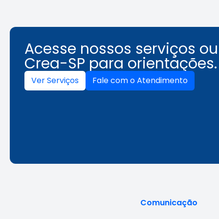
Acesse nossos serviços o
Crea-SP para orientações.
Ver Serviços
Fale com o Atendimento
Comunicação