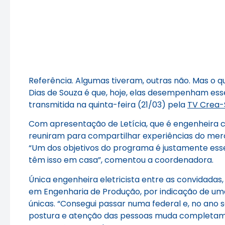
Referência. Algumas tiveram, outras não. Mas o 
Dias de Souza é que, hoje, elas desempenham esse
transmitida na quinta-feira (21/03) pela
TV Crea-
Com apresentação de Letícia, que é engenheira 
reuniram para compartilhar experiências do merc
“Um dos objetivos do programa é justamente esse,
têm isso em casa”, comentou a coordenadora.
Única engenheira eletricista entre as convidadas
em Engenharia de Produção, por indicação de uma 
únicas. “Consegui passar numa federal e, no ano se
postura e atenção das pessoas muda completament