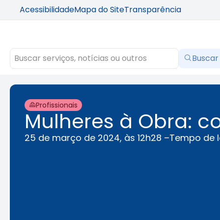
Acessibilidade
Mapa do Site
Transparência
Buscar
Profissionais
Mulheres à Obra: co
25 de março de 2024, às 12h28 –
Tempo de l