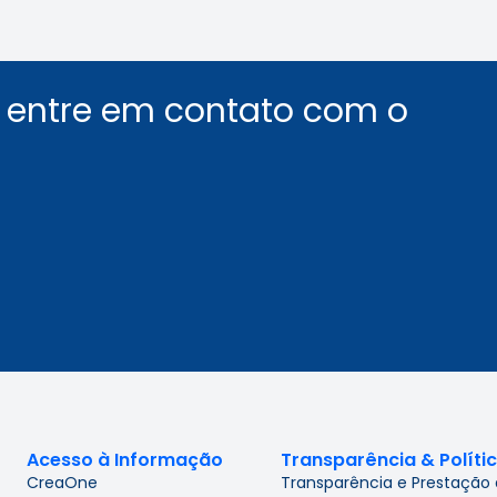
u entre em contato com o
Acesso à Informação
Transparência & Políti
CreaOne
Transparência e Prestação