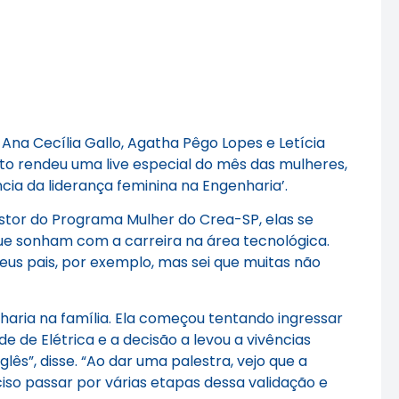
na Cecília Gallo, Agatha Pêgo Lopes e Letícia
nto rendeu uma live especial do mês das mulheres,
cia da liderança feminina na Engenharia’.
stor do Programa Mulher do Crea-SP, elas se
ue sonham com a carreira na área tecnológica.
eus pais, por exemplo, mas sei que muitas não
haria na família. Ela começou tentando ingressar
 de Elétrica e a decisão a levou a vivências
lês”, disse. “Ao dar uma palestra, vejo que a
so passar por várias etapas dessa validação e