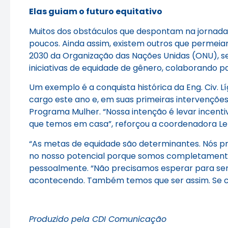
Elas guiam o futuro equitativo
Muitos dos obstáculos que despontam na jornada
poucos. Ainda assim, existem outros que permeia
2030 da Organização das Nações Unidas (ONU), s
iniciativas de equidade de gênero, colaborando 
Um exemplo é a conquista histórica da Eng. Civ. L
cargo este ano e, em suas primeiras intervenções
Programa Mulher. “Nossa intenção é levar incent
que temos em casa”, reforçou a coordenadora Letí
“As metas de equidade são determinantes. Nós p
no nosso potencial porque somos completamente
pessoalmente. “Não precisamos esperar para ser 
acontecendo. Também temos que ser assim. Se co
Produzido pela CDI Comunicação