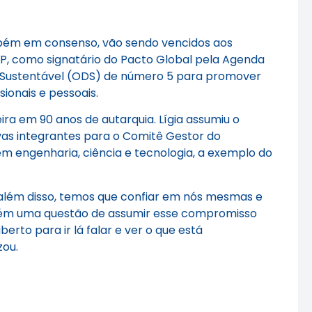
mbém em consenso, vão sendo vencidos aos
SP, como signatário do Pacto Global pela Agenda
o Sustentável (ODS) de número 5 para promover
ionais e pessoais.
ira em 90 anos de autarquia. Lígia assumiu o
ovas integrantes para o Comitê Gestor do
m engenharia, ciência e tecnologia, a exemplo do
além disso, temos que confiar em nós mesmas e
bém uma questão de assumir esse compromisso
to para ir lá falar e ver o que está
izou.