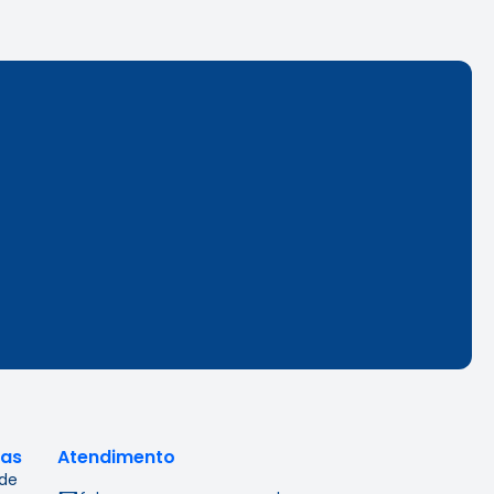
cas
Atendimento
 de