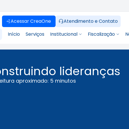
Acessar CreaOne
Atendimento e Contato
Início
Serviços
Institucional
Fiscalização
N
nstruindo lideranças
eitura aproximado: 5 minutos