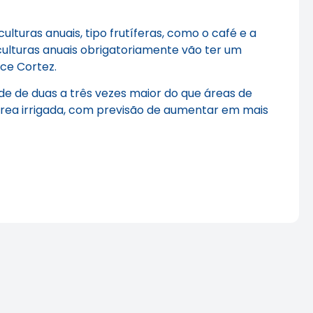
turas anuais, tipo frutíferas, como o café e a
culturas anuais obrigatoriamente vão ter um
ece Cortez.
de de duas a três vezes maior do que áreas de
 área irrigada, com previsão de aumentar em mais