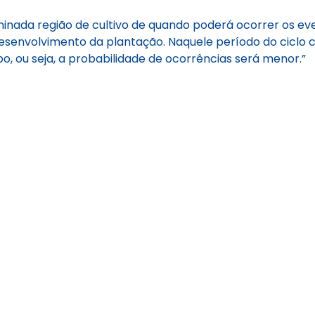
rminada região de cultivo de quando poderá ocorrer os 
envolvimento da plantação. Naquele período do ciclo cu
o, ou seja, a probabilidade de ocorrências será menor.”