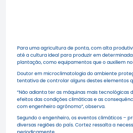
Para uma agricultura de ponta, com alta produti
até a cultura ideal para produzir em determinad
plantação, como equipamentos que o auxiliem n
Doutor em microclimatologia do ambiente protegi
tentativa de controlar alguns destes elementos
“Não adianta ter as máquinas mais tecnológicas 
efeitos das condições climáticas e as consequên
com engenheiro agrônomo”, observa.
Segundo o engenheiro, os eventos climáticos – p
diversas regiões do país. Cortez ressalta a nece
periodicamente.