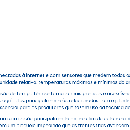
 conectadas à internet e com sensores que medem todos 
 unidade relativa, temperaturas máximas e mínimas do ar
isão de tempo têm se tornado mais precisos e acessíveis
s agrícolas, principalmente às relacionadas com o plantio
ssencial para os produtores que fazem uso da técnica de 
tam a irrigação principalmente entre o fim do outono e i
em um bloqueio impedindo que as frentes frias avancem 