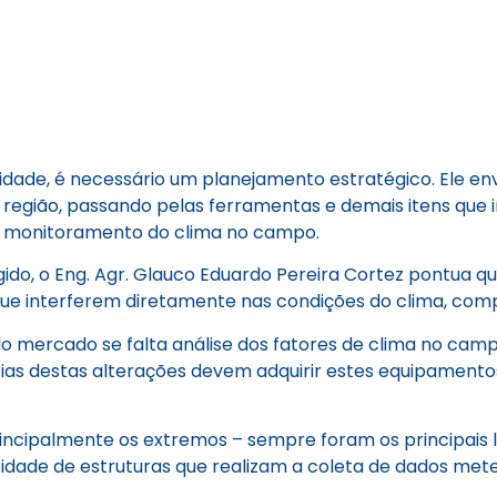
vidade, é necessário um planejamento estratégico. Ele e
a região, passando pelas ferramentas e demais itens que
o monitoramento do clima no campo.
do, o Eng. Agr. Glauco Eduardo Pereira Cortez pontua qu
 que interferem diretamente nas condições do clima, co
do mercado se falta análise dos fatores de clima no ca
cias destas alterações devem adquirir estes equipament
rincipalmente os extremos – sempre foram os principais
ssidade de estruturas que realizam a coleta de dados me