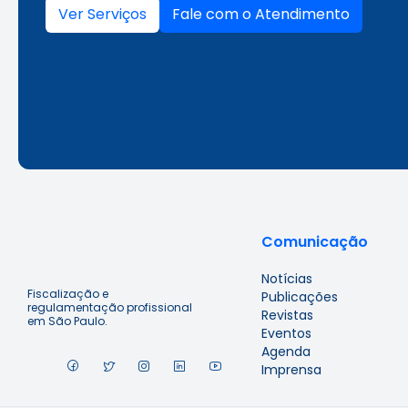
Ver Serviços
Fale com o Atendimento
Comunicação
Notícias
Fiscalização e
Publicações
regulamentação profissional
Revistas
em São Paulo.
Eventos
Agenda
Imprensa