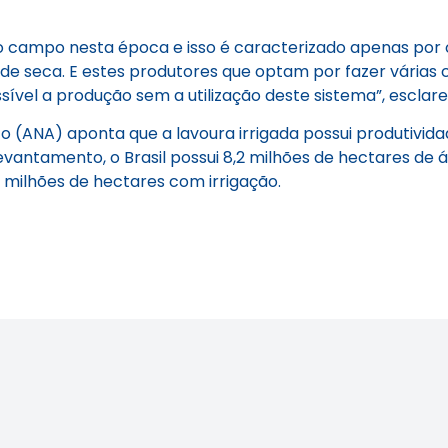
 campo nesta época e isso é caracterizado apenas por cul
de seca. E estes produtores que optam por fazer várias 
sível a produção sem a utilização deste sistema”, esclar
 (ANA) aponta que a lavoura irrigada possui produtivida
levantamento, o Brasil possui 8,2 milhões de hectares de
4 milhões de hectares com irrigação.