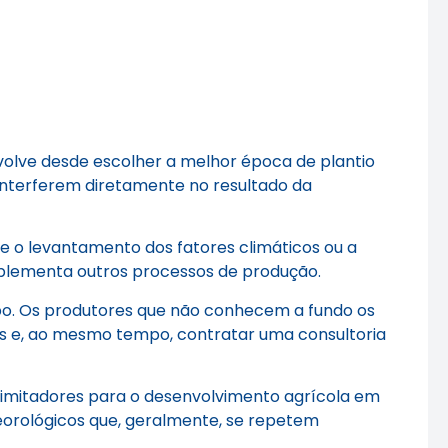
nvolve desde escolher a melhor época de plantio
 interferem diretamente no resultado da
e o levantamento dos fatores climáticos ou a
mplementa outros processos de produção.
mpo. Os produtores que não conhecem a fundo os
os e, ao mesmo tempo, contratar uma consultoria
 limitadores para o desenvolvimento agrícola em
teorológicos que, geralmente, se repetem