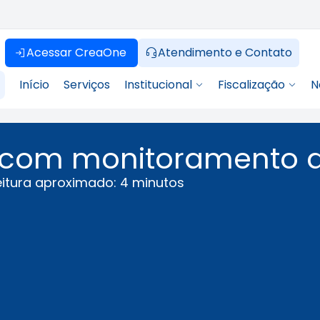
Acessar CreaOne
Atendimento e Contato
Início
Serviços
Institucional
Fiscalização
N
e com monitoramento 
itura aproximado: 4 minutos