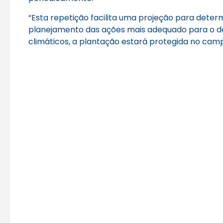
“Esta repetição facilita uma projeção para dete
planejamento das ações mais adequado para o des
climáticos, a plantação estará protegida no camp