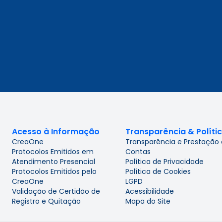
Acesso à Informação
Transparência & Políti
CreaOne
Transparência e Prestação
Protocolos Emitidos em
Contas
Atendimento Presencial
Política de Privacidade
Protocolos Emitidos pelo
Política de Cookies
CreaOne
LGPD
Validação de Certidão de
Acessibilidade
Registro e Quitação
Mapa do Site