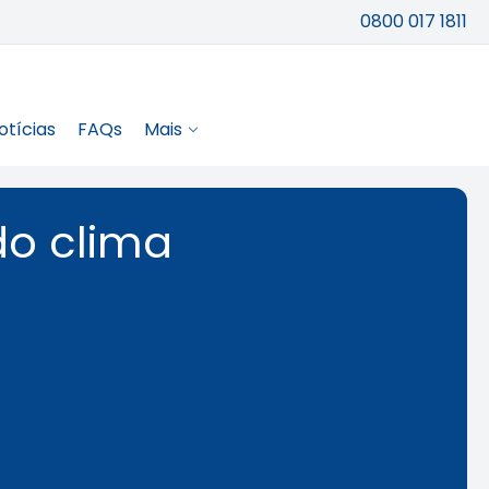
0800 017 1811
otícias
FAQs
Mais
do clima