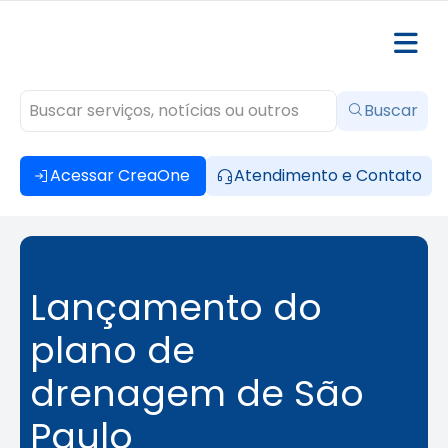
Buscar
Acessar CreaOne
Atendimento e Contato
Lançamento do
plano de
drenagem de São
Paulo