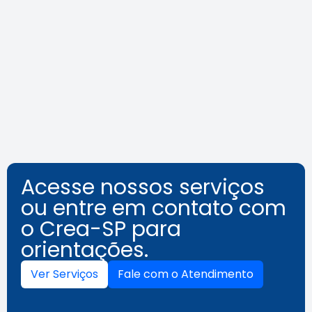
Crea-SP Capacita promove dia
de reflexões sobre a
acessibilidade além das normas
Leia a notícia
Acesse nossos serviços
ou entre em contato com
o Crea-SP para
orientações.
Ver Serviços
Fale com o Atendimento