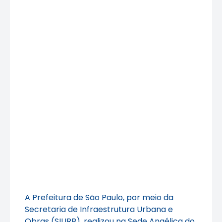
A Prefeitura de São Paulo, por meio da
Secretaria de Infraestrutura Urbana e
Obras (SIURB), realizou na Sede Angélica do