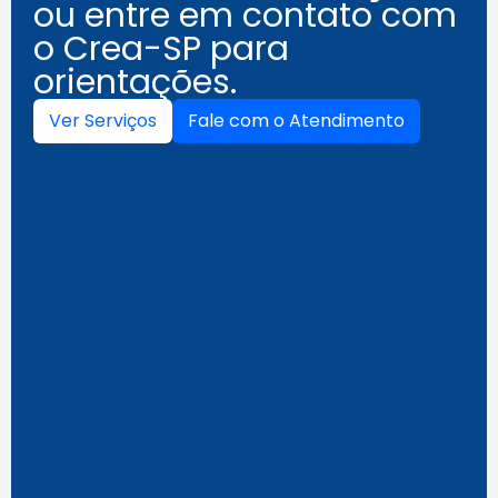
ou entre em contato com
o Crea-SP para
orientações.
Ver Serviços
Fale com o Atendimento