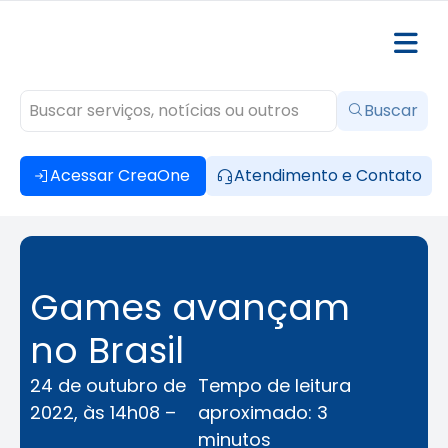
Buscar
Acessar CreaOne
Atendimento e Contato
Games avançam
no Brasil
24 de outubro de
Tempo de leitura
2022, às 14h08 –
aproximado: 3
minutos