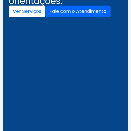
orientações.
Ver Serviços
Fale com o Atendimento