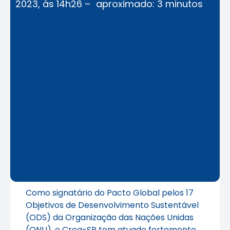
2023, às 14h26 –
aproximado: 3 minutos
Como signatário do Pacto Global pelos 17
Objetivos de Desenvolvimento Sustentável
(ODS) da Organização das Nações Unidas
(ONU), o Crea-SP tem atuado fortemente