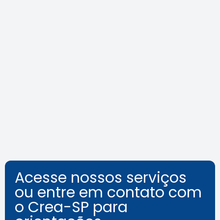
Agosto Lilás: veja como identificar
o assédio no ambiente de
trabalho
Leia a notícia
Acesse nossos serviços
ou entre em contato com
o Crea-SP para