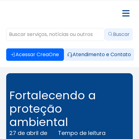
Buscar
Acessar CreaOne
Atendimento e Contato
Fortalecendo a
proteção
ambiental
27 de abril de
Tempo de leitura