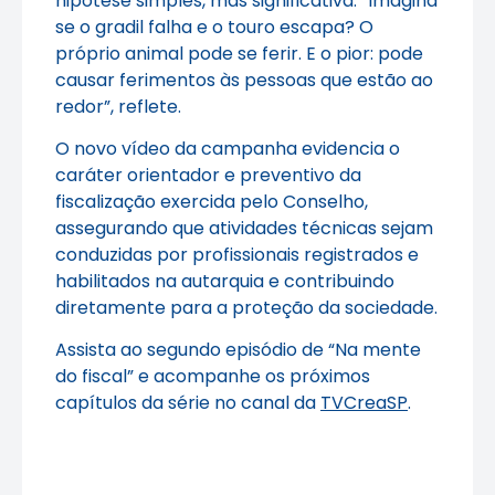
hipótese simples, mas significativa. “Imagina
se o gradil falha e o touro escapa? O
próprio animal pode se ferir. E o pior: pode
causar ferimentos às pessoas que estão ao
redor”, reflete.
O novo vídeo da campanha evidencia o
caráter orientador e preventivo da
fiscalização exercida pelo Conselho,
assegurando que atividades técnicas sejam
conduzidas por profissionais registrados e
habilitados na autarquia e contribuindo
diretamente para a proteção da sociedade.
Assista ao segundo episódio de “Na mente
do fiscal”
e acompanhe os próximos
capítulos da série
no canal da
TVCreaSP
.