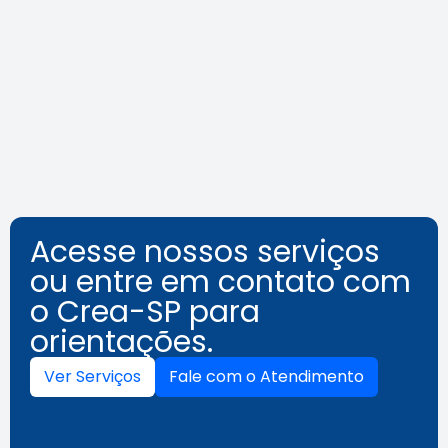
Agosto Lilás: veja como identificar
o assédio no ambiente de
trabalho
Leia a notícia
Acesse nossos serviços
ou entre em contato com
o Crea-SP para
orientações.
Ver Serviços
Fale com o Atendimento