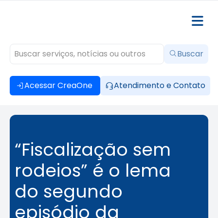
Buscar
Acessar CreaOne
Atendimento e Contato
“Fiscalização sem
rodeios” é o lema
do segundo
episódio da