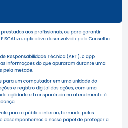
restados aos profissionais, ou para garantir
 FISCALiza, aplicativo desenvolvido pelo Conselho
es de Responsabilidade Técnica (ART), o app
ir as informações do que apuraram durante uma
es pela metade.
ados para um computador em uma unidade do
mações e registro digital das ações, com uma
ndo agilidade e transparência no atendimento à
udança.
ale para o público interno, formado pelos
que desempenhemos o nosso papel de proteger a