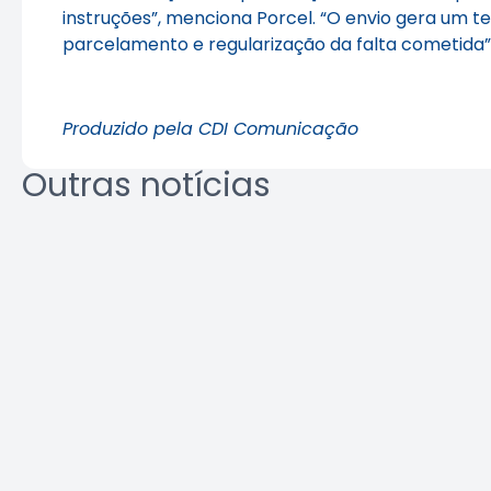
instruções”, menciona Porcel. “O envio gera um t
parcelamento e regularização da falta cometida”, 
Produzido pela CDI Comunicação
Outras notícias
REURB: a
Área Tec