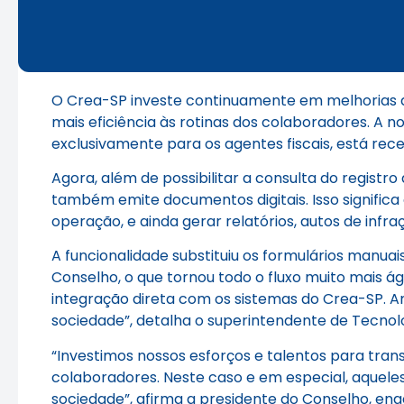
O Crea-SP investe continuamente em melhorias de 
mais eficiência às rotinas dos colaboradores. A n
exclusivamente para os agentes fiscais, está rec
Agora, além de possibilitar a consulta do registr
também emite documentos digitais. Isso signifi
operação, e ainda gerar relatórios, autos de infr
A funcionalidade substituiu os formulários manu
Conselho, o que tornou todo o fluxo muito mais ág
integração direta com os sistemas do Crea-SP. Am
sociedade”, detalha o superintendente de Tecnol
“Investimos nossos esforços e talentos para tra
colaboradores. Neste caso e em especial, aquel
sociedade”, afirma a presidente do Conselho, eng