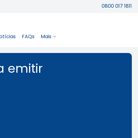
0800 017 1811
otícias
FAQs
Mais
a emitir