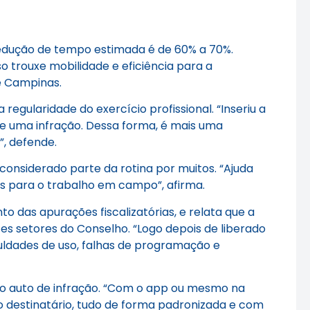
 redução de tempo estimada é de 60% a 70%.
o trouxe mobilidade e eficiência para a
de Campinas.
regularidade do exercício profissional. “Inseriu a
 de uma infração. Dessa forma, é mais uma
, defende.
considerado parte da rotina por muitos. “Ajuda
eis para o trabalho em campo”, afirma.
o das apurações fiscalizatórias, e relata que a
s setores do Conselho. “Logo depois de liberado
culdades de uso, falhas de programação e
do auto de infração. “Com o app ou mesmo na
ao destinatário, tudo de forma padronizada e com