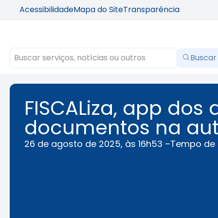
Acessibilidade
Mapa do Site
Transparência
Buscar
FISCALiza, app dos a
documentos na au
26 de agosto de 2025, às 16h53 –
Tempo de l