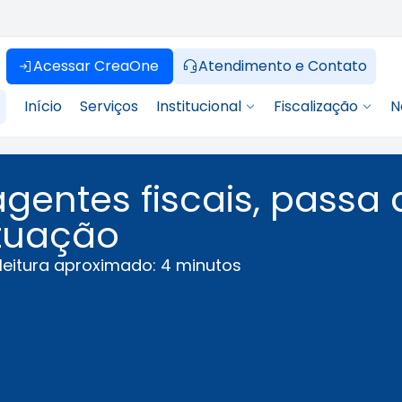
Acessar CreaOne
Atendimento e Contato
Início
Serviços
Institucional
Fiscalização
N
gentes fiscais, passa 
tuação
eitura aproximado: 4 minutos