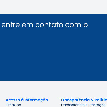
u entre em contato com o
Acesso à Informação
Transparência & Políti
CreaOne
Transparência e Prestação