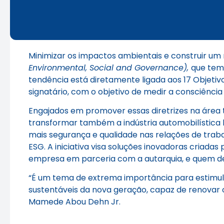
Minimizar os impactos ambientais e construir um 
Environmental, Social and Governance),
que tem
tendência está diretamente ligada aos 17 Objeti
signatário, com o objetivo de medir a consciên
Engajados em promover essas diretrizes na área 
transformar também a indústria automobilística 
mais segurança e qualidade nas relações de traba
ESG. A iniciativa visa soluções inovadoras criad
empresa em parceria com a autarquia, e quem dese
“É um tema de extrema importância para estimul
sustentáveis da nova geração, capaz de renovar o
Mamede Abou Dehn Jr.