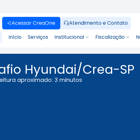
Acessar CreaOne
Atendimento e Contato
Início
Serviços
Institucional
Fiscalização
N
afio Hyundai/Crea-SP
eitura aproximado: 3 minutos