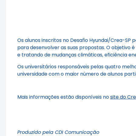
Os alunos inscritos no Desafio Hyundai/Crea-SP p
para desenvolver as suas propostas. O objetivo
e tratando de mudanças climáticas, eficiência ener
Os universitários responsáveis pelas quatro mel
universidade com o maior número de alunos partic
Mais informações estão disponíveis no
site do Cr
Produzido pela CDI Comunicação