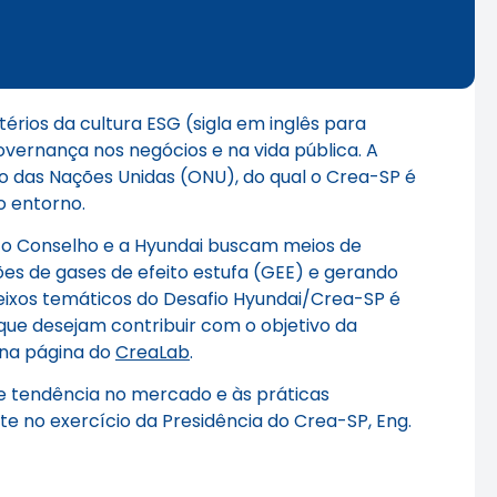
érios da cultura ESG (sigla em inglês para
vernança nos negócios e na vida pública. A
o das Nações Unidas (ONU), do qual o Crea-SP é
o entorno.
s, o Conselho e a Hyundai buscam meios de
ões de gases de efeito estufa (GEE) e gerando
 eixos temáticos do Desafio Hyundai/Crea-SP é
 que desejam contribuir com o objetivo da
 na página do
CreaLab
.
e tendência no mercado e às práticas
e no exercício da Presidência do Crea-SP, Eng.