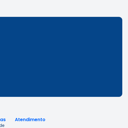
cas
Atendimento
 de