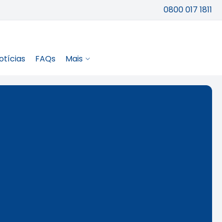
0800 017 1811
otícias
FAQs
Mais