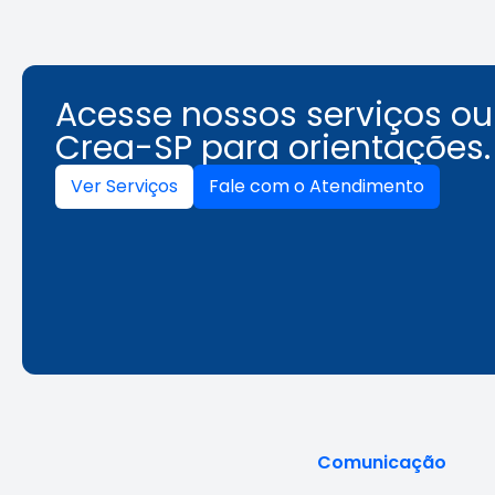
Acesse nossos serviços o
Crea-SP para orientações.
Ver Serviços
Fale com o Atendimento
Comunicação