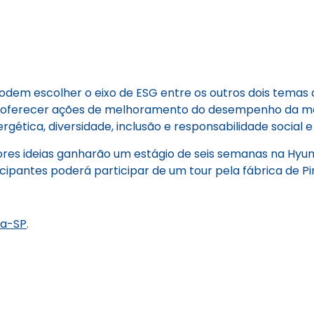
odem escolher o eixo de ESG entre os outros dois temas d
 é oferecer ações de melhoramento do desempenho da m
gética, diversidade, inclusão e responsabilidade social e 
hores ideias ganharão um estágio de seis semanas na Hyu
ipantes poderá participar de um tour pela fábrica de Pi
ea-SP
.