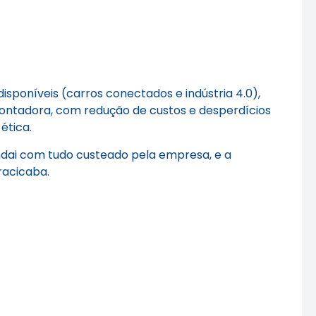
isponíveis (carros conectados e indústria 4.0),
ontadora, com redução de custos e desperdícios
ética.
ndai com tudo custeado pela empresa, e a
racicaba.