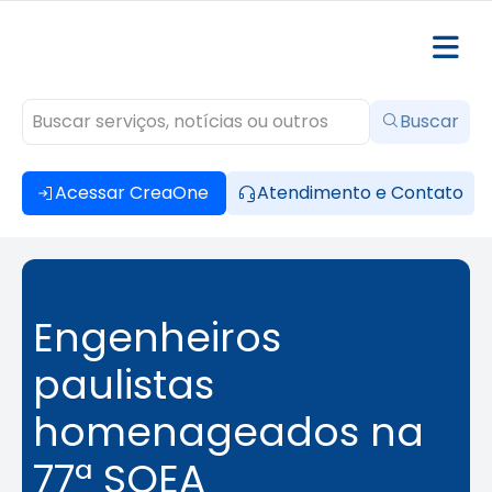
Buscar
Acessar CreaOne
Atendimento e Contato
Engenheiros
paulistas
homenageados na
77ª SOEA