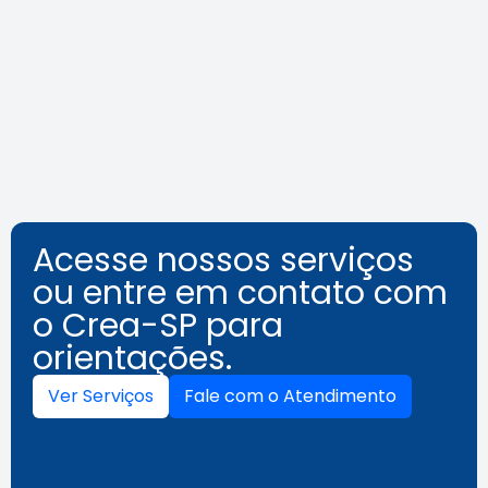
agosto destaca segurança e
inovação
Leia a notícia
Acesse nossos serviços
ou entre em contato com
o Crea-SP para
orientações.
Ver Serviços
Fale com o Atendimento