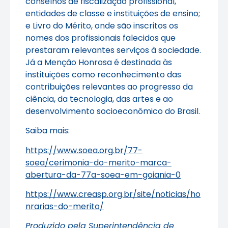
conselhos de fiscalização profissional,
entidades de classe e instituições de ensino;
e Livro do Mérito, onde são inscritos os
nomes dos profissionais falecidos que
prestaram relevantes serviços à sociedade.
Já a Menção Honrosa é destinada às
instituições como reconhecimento das
contribuições relevantes ao progresso da
ciência, da tecnologia, das artes e ao
desenvolvimento socioeconômico do Brasil.
Saiba mais:
https://www.soea.org.br/77-
soea/cerimonia-do-merito-marca-
abertura-da-77a-soea-em-goiania-0
https://www.creasp.org.br/site/noticias/ho
nrarias-do-merito/
Produzido pela Superintendência de