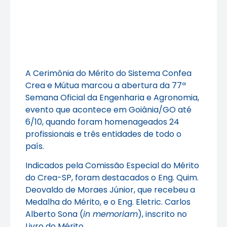
A Cerimônia do Mérito do Sistema Confea
Crea e Mútua marcou a abertura da 77ª
Semana Oficial da Engenharia e Agronomia,
evento que acontece em Goiânia/GO até
6/10, quando foram homenageados 24
profissionais e três entidades de todo o
país.
Indicados pela Comissão Especial do Mérito
do Crea-SP, foram destacados o Eng. Quim.
Deovaldo de Moraes Júnior, que recebeu a
Medalha do Mérito, e o Eng. Eletric. Carlos
Alberto Sona (
in memoriam
), inscrito no
Livro do Mérito.