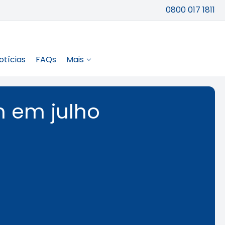
0800 017 1811
otícias
FAQs
Mais
m em julho