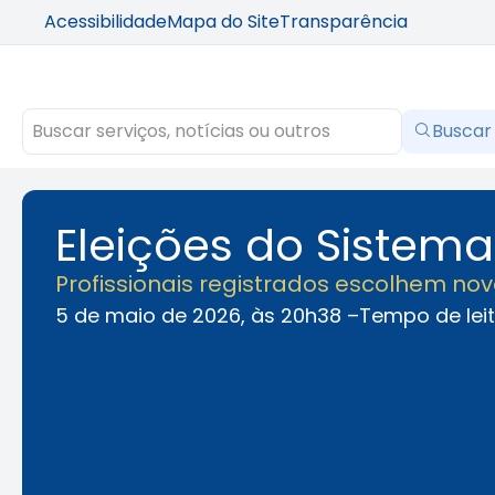
Acessibilidade
Mapa do Site
Transparência
Buscar
Eleições do Sistem
Profissionais registrados escolhem nov
5 de maio de 2026, às 20h38 –
Tempo de lei