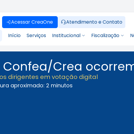
Acessar CreaOne
Atendimento e Contato
Início
Serviços
Institucional
Fiscalização
N
a Confea/Crea ocorre
os dirigentes em votação digital
tura aproximado: 2 minutos