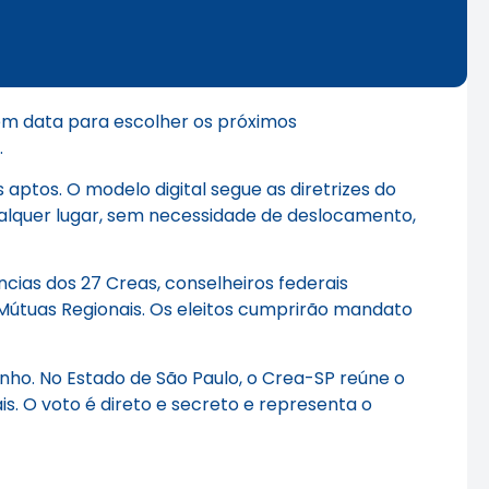
êm data para escolher os próximos
.
 aptos. O modelo digital segue as diretrizes do
qualquer lugar, sem necessidade de deslocamento,
ncias dos 27 Creas, conselheiros federais
s Mútuas Regionais. Os eleitos cumprirão mandato
nho. No Estado de São Paulo, o Crea-SP reúne o
is. O voto é direto e secreto e representa o