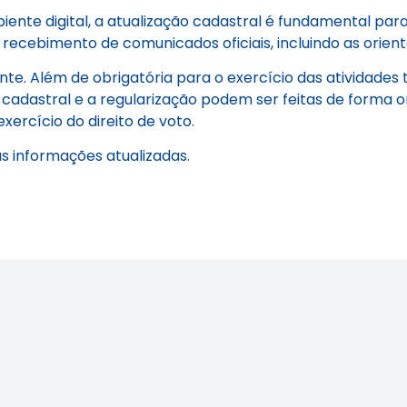
te digital, a atualização cadastral é fundamental para 
recebimento de comunicados oficiais, incluindo as orien
. Além de obrigatória para o exercício das atividades t
o cadastral e a regularização podem ser feitas de forma on
xercício do direito de voto.
 informações atualizadas.