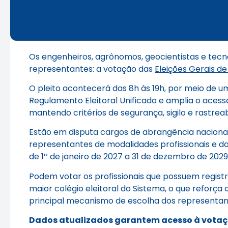
Os engenheiros, agrônomos, geocientistas e tecn
representantes: a votação das
Eleições Gerais de
O pleito acontecerá das 8h às 19h, por meio de um 
Regulamento Eleitoral Unificado e amplia o acess
mantendo critérios de segurança, sigilo e rastreab
Estão em disputa cargos de abrangência nacional e
representantes de modalidades profissionais e das
de 1º de janeiro de 2027 a 31 de dezembro de 2029
Podem votar os profissionais que possuem registr
maior colégio eleitoral do Sistema, o que reforça 
principal mecanismo de escolha dos representan
Dados atualizados garantem acesso à votaç