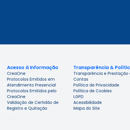
Acesso à Informação
Transparência & Políti
CreaOne
Transparência e Prestação
Protocolos Emitidos em
Contas
Atendimento Presencial
Política de Privacidade
Protocolos Emitidos pelo
Política de Cookies
CreaOne
LGPD
Validação de Certidão de
Acessibilidade
Registro e Quitação
Mapa do Site