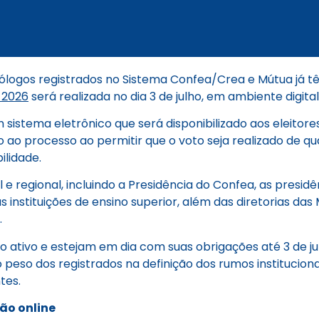
ólogos registrados no Sistema Confea/Crea e Mútua já t
 2026
será realizada no dia 3 de julho, em ambiente digital
sistema eletrônico que será disponibilizado aos eleitores
o ao processo ao permitir que o voto seja realizado de 
ilidade.
 regional, incluindo a Presidência do Confea, as presidê
 instituições de ensino superior, além das diretorias da
.
o ativo e estejam em dia com suas obrigações até 3 de ju
o peso dos registrados na definição dos rumos instituciona
tes.
ão online