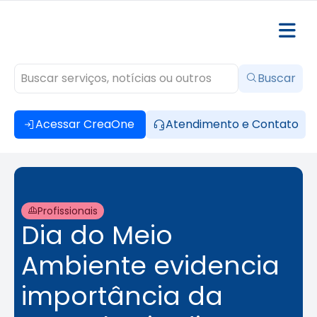
Buscar
Acessar CreaOne
Atendimento e Contato
Profissionais
Dia do Meio
Ambiente evidencia
importância da