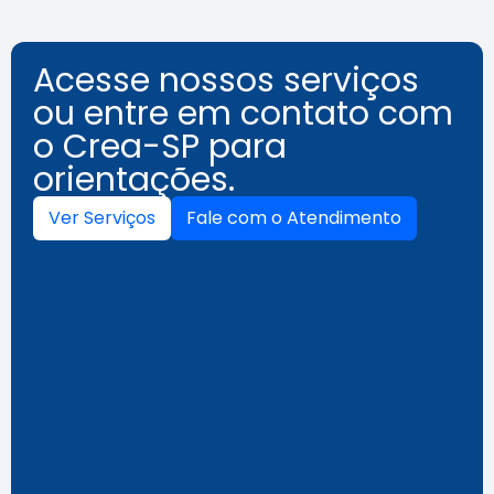
Acesse nossos serviços
ou entre em contato com
o Crea-SP para
orientações.
Ver Serviços
Fale com o Atendimento