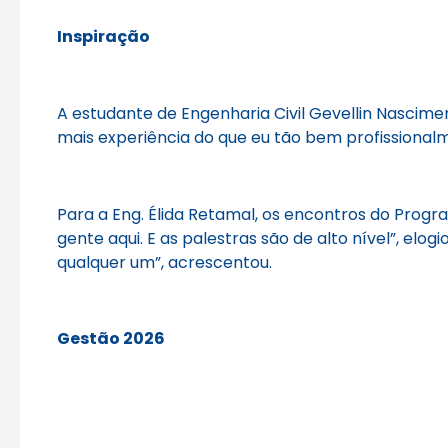
Inspiração
A estudante de Engenharia Civil Gevellin Nascime
mais experiência do que eu tão bem profissional
Para a Eng. Élida Retamal, os encontros do Prog
gente aqui. E as palestras são de alto nível”, el
qualquer um”, acrescentou.
Gestão 2026