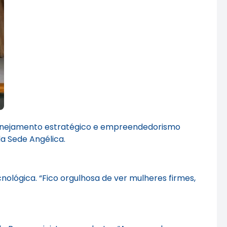
lanejamento estratégico e empreendedorismo
da Sede Angélica.
ológica. “Fico orgulhosa de ver mulheres firmes,