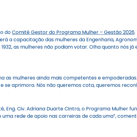
ão do
Comitê Gestor do Programa Mulher – Gestão 2026
o será a capacitação das mulheres da Engenharia, Agrono
 1932, as mulheres não podiam votar. Olha quanto nós já
na as mulheres ainda mais competentes e empoderadas.
e se aprimora. Nós não queremos cota, queremos reconh
 Eng. Civ. Adriana Duarte Cintra, o Programa Mulher fu
 uma rede de apoio nas carreiras de cada uma”, coment