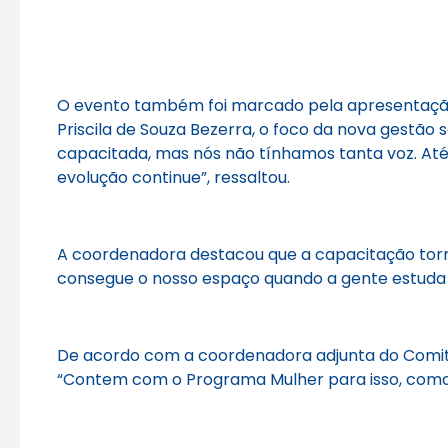
O evento também foi marcado pela apresentaç
Priscila de Souza Bezerra, o foco da nova gestã
capacitada, mas nós não tínhamos tanta voz. Até
evolução continue”, ressaltou.
A coordenadora destacou que a capacitação tor
consegue o nosso espaço quando a gente estuda 
De acordo com a coordenadora adjunta do Comitê,
“Contem com o Programa Mulher para isso, como