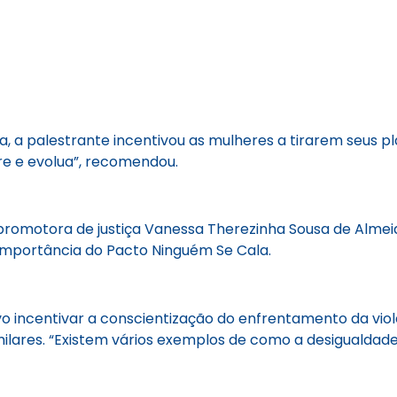
a palestrante incentivou as mulheres a tirarem seus pla
re e evolua”, recomendou.
promotora de justiça Vanessa Therezinha Sousa de Alme
a importância do Pacto Ninguém Se Cala.
vo incentivar a conscientização do enfrentamento da vio
ilares. “Existem vários exemplos de como a desigualdade e