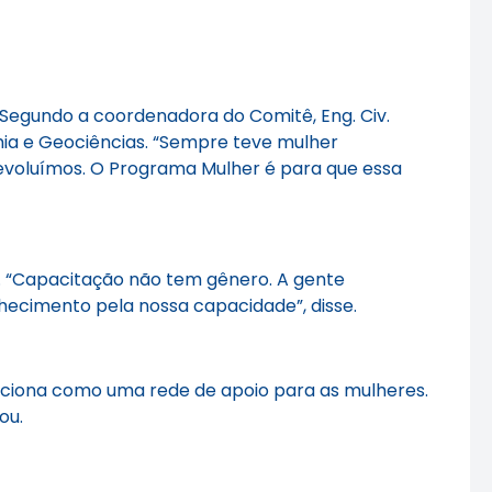
. Segundo a coordenadora do Comitê, Eng. Civ.
mia e Geociências. “Sempre teve mulher
 evoluímos. O Programa Mulher é para que essa
 “Capacitação não tem gênero. A gente
ecimento pela nossa capacidade”, disse.
nciona como uma rede de apoio para as mulheres.
ou.