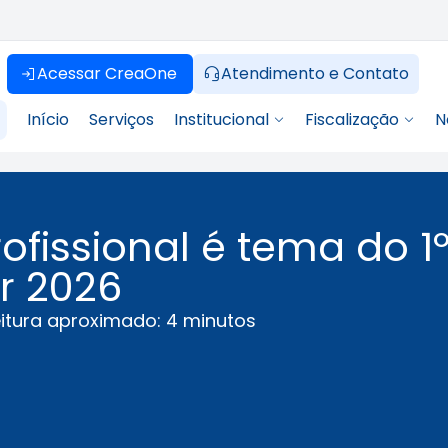
Acessar CreaOne
Atendimento e Contato
Início
Serviços
Institucional
Fiscalização
N
fissional é tema do 1
r 2026
itura aproximado: 4 minutos