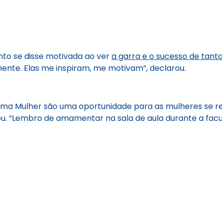
nto se disse motivada ao ver
a garra e o sucesso de tant
mente. Elas me inspiram, me motivam”, declarou.
rama Mulher são uma oportunidade para as mulheres se r
ogiou. “Lembro de amamentar na sala de aula durante a fac