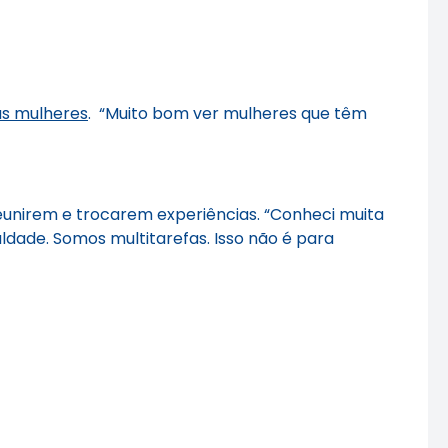
as mulheres
. “Muito bom ver mulheres que têm
eunirem e trocarem experiências. “Conheci muita
uldade. Somos multitarefas. Isso não é para