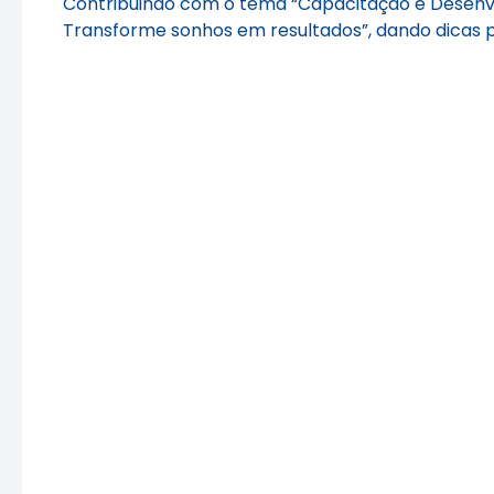
Contribuindo com o tema “Capacitação e Desenvo
Transforme sonhos em resultados”, dando dicas pa