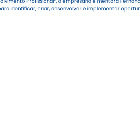
lvimento Profissional”, a empresária e mentora Fernand
ra identificar, criar, desenvolver e implementar oportu