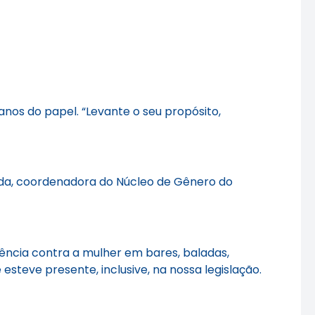
nos do papel. “Levante o seu propósito,
ida, coordenadora do Núcleo de Gênero do
lência contra a mulher em bares, baladas,
steve presente, inclusive, na nossa legislação.