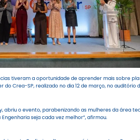
ncias tiveram a oportunidade de aprender mais sobre p
 do Crea-SP, realizado no dia 12 de março, no auditório 
, abriu o evento, parabenizando as mulheres da área tecn
 Engenharia seja cada vez melhor”, afirmou.