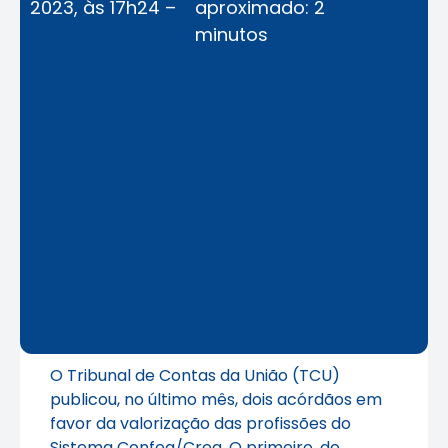
2023, às 17h24 –
aproximado: 2
minutos
O Tribunal de Contas da União (TCU)
publicou, no último mês, dois acórdãos em
favor da valorização das profissões do
Sistema Confea/Crea. O primeiro, de