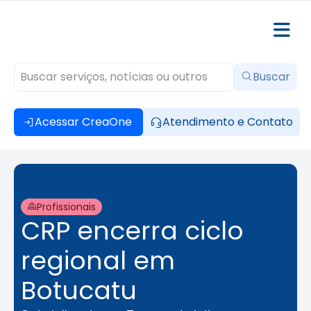
Buscar
Acessar CreaOne
Atendimento e Contato
Profissionais
CRP encerra ciclo
regional em
Botucatu