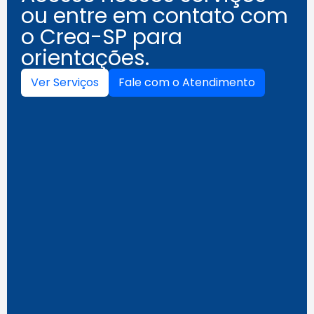
ou entre em contato com
o Crea-SP para
orientações.
Ver Serviços
Fale com o Atendimento