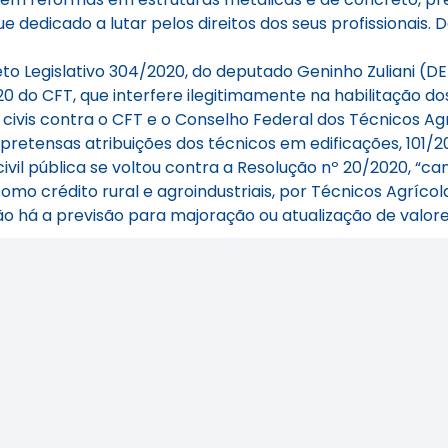
 dedicado a lutar pelos direitos dos seus profissionais
eto Legislativo 304/2020, do deputado Geninho Zuliani 
0 do CFT, que interfere ilegitimamente na habilitação d
vis contra o CFT e o Conselho Federal dos Técnicos Agr
etensas atribuições dos técnicos em edificações, 101/20
ivil pública se voltou contra a Resolução nº 20/2020, “ca
mo crédito rural e agroindustriais, por Técnicos Agrícol
 não há a previsão para majoração ou atualização de valore