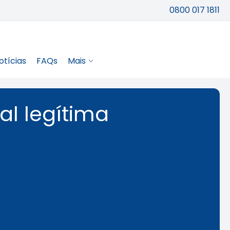
0800 017 1811
otícias
FAQs
Mais
al legítima