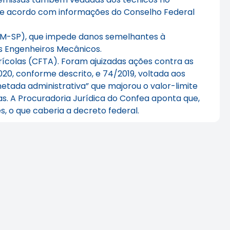
. De acordo com informações do Conselho Federal
(DEM-SP), que impede danos semelhantes à
os Engenheiros Mecânicos.
ícolas (CFTA). Foram ajuizadas ações contra as
20, conforme descrito, e 74/2019, voltada aos
netada administrativa” que majorou o valor-limite
as. A Procuradoria Jurídica do Confea aponta que,
s, o que caberia a decreto federal.