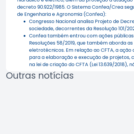
decreto 90.922/1985. O Sistema Confea/Crea segue
de Engenharia e Agronomia (Confea):
Congresso Nacional analisa Projeto de Decr
sociedade, decorrentes da Resolução 101/202
Confea também entrou com ações públicas ci
Resoluções 58/2019, que também aborda as pr
eletrotécnicos. Em relação ao CFTA, a ação c
para a elaboração e execução de projetos, co
na lei de criação do CFTA (Lei 13.639/2018),
Outras notícias