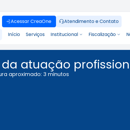
Acessar CreaOne
Atendimento e Contato
Início
Serviços
Institucional
Fiscalização
N
da atuação profission
ura aproximado: 3 minutos