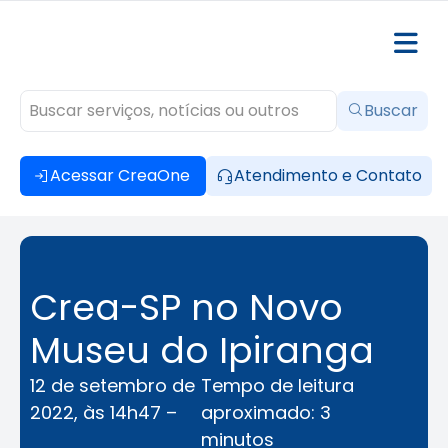
Buscar
Acessar CreaOne
Atendimento e Contato
Crea-SP no Novo
Museu do Ipiranga
12 de setembro de
Tempo de leitura
2022, às 14h47 –
aproximado: 3
minutos