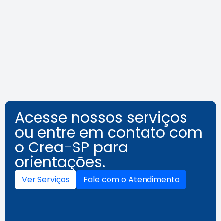
o assédio no ambiente de
trabalho
Leia a notícia
Acesse nossos serviços
ou entre em contato com
o Crea-SP para
orientações.
Ver Serviços
Fale com o Atendimento