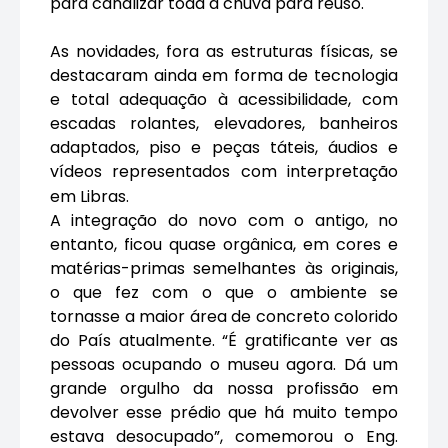
para canalizar toda a chuva para reuso.
As novidades, fora as estruturas físicas, se
destacaram ainda em forma de tecnologia
e total adequação à acessibilidade, com
escadas rolantes, elevadores, banheiros
adaptados, piso e peças táteis, áudios e
vídeos representados com interpretação
em Libras.
A integração do novo com o antigo, no
entanto, ficou quase orgânica, em cores e
matérias-primas semelhantes às originais,
o que fez com o que o ambiente se
tornasse a maior área de concreto colorido
do País atualmente. “É gratificante ver as
pessoas ocupando o museu agora. Dá um
grande orgulho da nossa profissão em
devolver esse prédio que há muito tempo
estava desocupado”, comemorou o Eng.