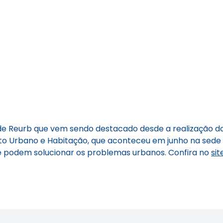
 de Reurb que vem sendo destacado desde a realização 
 Urbano e Habitação, que aconteceu em junho na sede do 
e podem solucionar os problemas urbanos. Confira no
sit