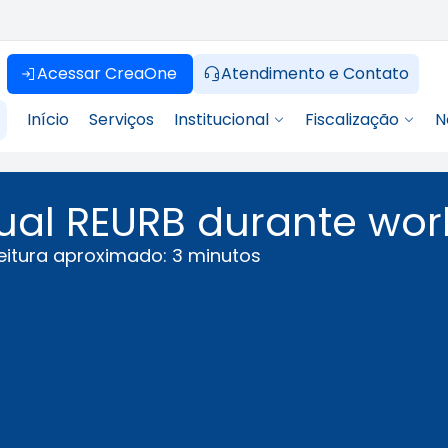
Acessar CreaOne
Atendimento e Contato
Início
Serviços
Institucional
Fiscalização
N
ual REURB durante wo
eitura aproximado: 3 minutos