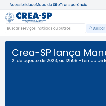
Acessibilidade
Mapa do Site
Transparência
Buscar
Crea-SP lança Man
21 de agosto de 2023, às 12h58 –
Tempo de l