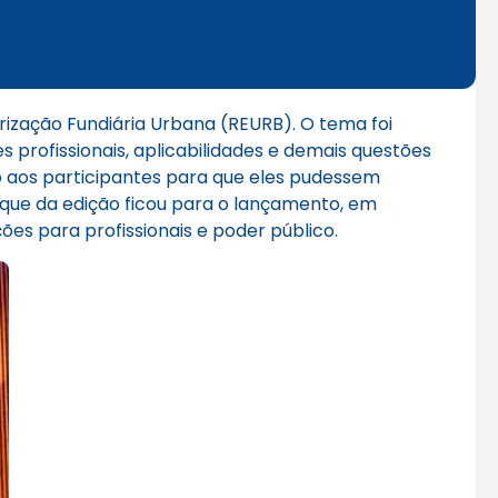
rização Fundiária Urbana (REURB). O tema foi
 profissionais, aplicabilidades e demais questões
o aos participantes para que eles pudessem
que da edição ficou para o lançamento, em
es para profissionais e poder público.