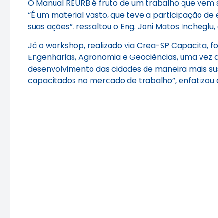
O Manual REURB é fruto de um trabalho que vem s
“É um material vasto, que teve a participação de
suas ações”, ressaltou o Eng. Joni Matos Inchegl
Já o workshop, realizado via Crea-SP Capacita, fo
Engenharias, Agronomia e Geociências, uma vez q
desenvolvimento das cidades de maneira mais sust
capacitados no mercado de trabalho”, enfatizou