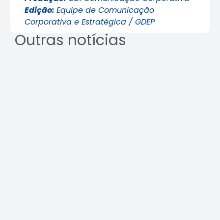
Edição:
Equipe de Comunicação
Corporativa e Estratégica / GDEP
Outras notícias
REURB: a multidisciplinaridade
que une técnica e gestão