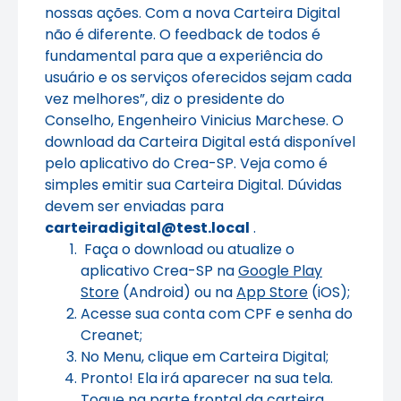
nossas ações. Com a nova Carteira Digital
não é diferente. O feedback de todos é
fundamental para que a experiência do
usuário e os serviços oferecidos sejam cada
vez melhores”, diz o presidente do
Conselho, Engenheiro Vinicius Marchese. O
download da Carteira Digital está disponível
pelo aplicativo do Crea-SP. Veja como é
simples emitir sua Carteira Digital. Dúvidas
devem ser enviadas para
carteiradigital@test.local
.
Faça o download ou atualize o
aplicativo Crea-SP na
Google Play
Store
(Android) ou na
App Store
(iOS);
Acesse sua conta com CPF e senha do
Creanet;
No Menu, clique em Carteira Digital;
Pronto! Ela irá aparecer na sua tela.
Toque na parte frontal da carteira