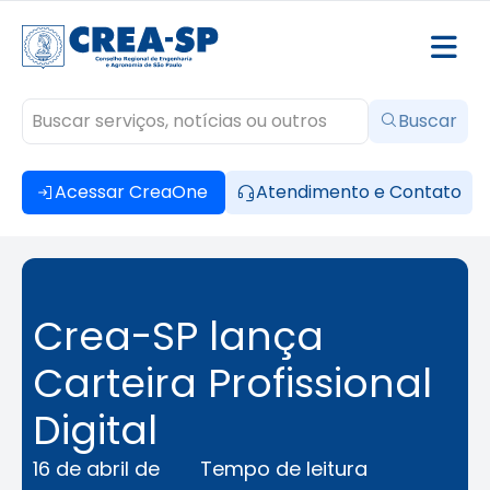
Buscar
Acessar CreaOne
Atendimento e Contato
Crea-SP lança
Carteira Profissional
Digital
16 de abril de
Tempo de leitura