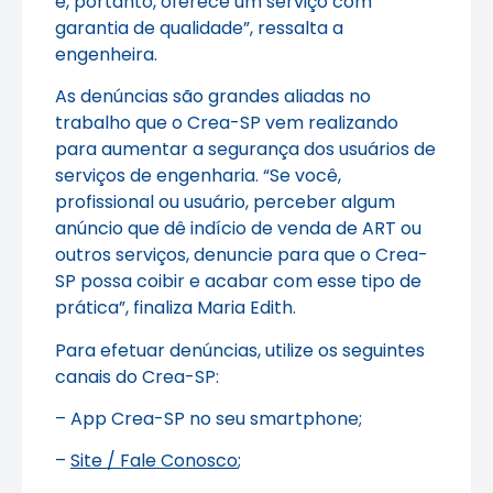
e, portanto, oferece um serviço com
garantia de qualidade”, ressalta a
engenheira.
As denúncias são grandes aliadas no
trabalho que o Crea-SP vem realizando
para aumentar a segurança dos usuários de
serviços de engenharia. “Se você,
profissional ou usuário, perceber algum
anúncio que dê indício de venda de ART ou
outros serviços, denuncie para que o Crea-
SP possa coibir e acabar com esse tipo de
prática”, finaliza Maria Edith.
Para efetuar denúncias, utilize os seguintes
canais do Crea-SP:
– App Crea-SP no seu smartphone;
–
Site / Fale Conosco
;