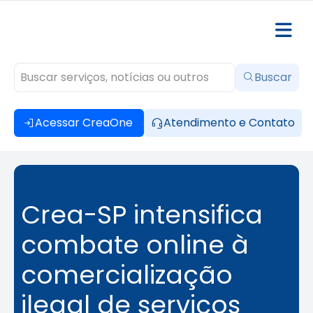
Buscar
Acessar CreaOne
Atendimento e Contato
Crea-SP intensifica
combate online à
comercialização
ilegal de serviços