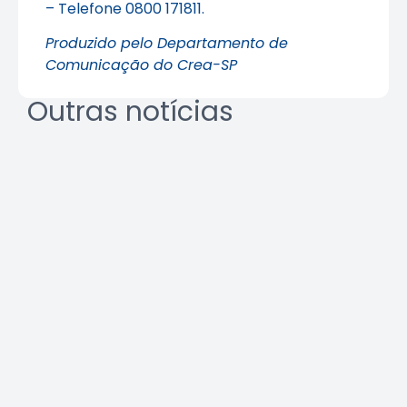
– Telefone 0800 171811.
Produzido pelo Departamento de
Comunicação do Crea-SP
Outras notícias
REURB: a multidisciplinaridade
que une técnica e gestão