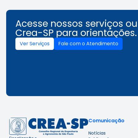
Acesse nossos serviços o
Crea-SP para orientações.
Ver Serviços
Fale com o Atendimento
Comunicação
Notícias