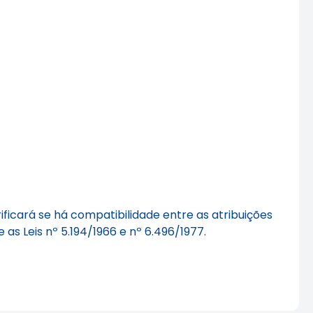
ificará se há compatibilidade entre as atribuições
 as Leis nº 5.194/1966 e nº 6.496/1977.