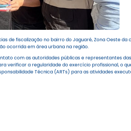
cias de fiscalização no bairro do Jaguaré, Zona Oeste da c
são ocorrida em área urbana na região.
tato com as autoridades públicas e representantes das c
 verificar a regularidade do exercício profissional, o qu
sponsabilidade Técnica (ARTs) para as atividades executa