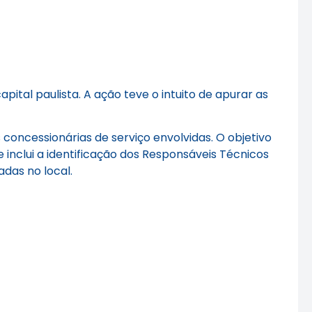
apital paulista. A ação teve o intuito de apurar as
oncessionárias de serviço envolvidas. O objetivo
e inclui a identificação dos Responsáveis Técnicos
das no local.