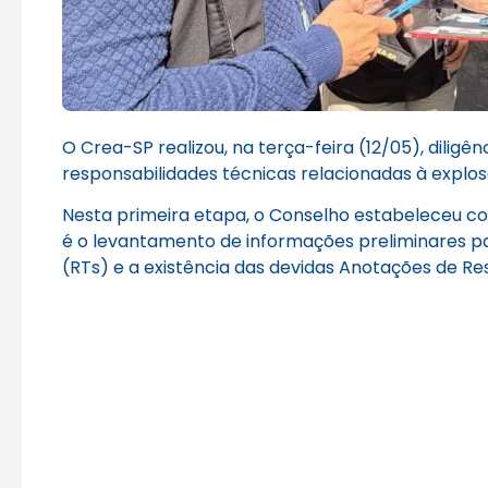
O Crea-SP realizou, na terça-feira (12/05), diligên
responsabilidades técnicas relacionadas à explo
Nesta primeira etapa, o Conselho estabeleceu con
é o levantamento de informações preliminares para
(RTs) e a existência das devidas Anotações de Re