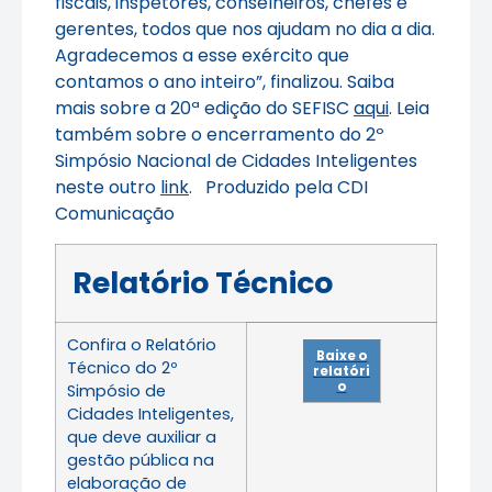
fiscais, inspetores, conselheiros, chefes e
gerentes, todos que nos ajudam no dia a dia.
Agradecemos a esse exército que
contamos o ano inteiro”, finalizou. Saiba
mais sobre a 20ª edição do SEFISC
aqui
. Leia
também sobre o encerramento do 2º
Simpósio Nacional de Cidades Inteligentes
neste outro
link
. Produzido pela CDI
Comunicação
Relatório Técnico
Confira o Relatório
Baixe o
Técnico do 2º
relatóri
o
Simpósio de
Cidades Inteligentes,
que deve auxiliar a
gestão pública na
elaboração de