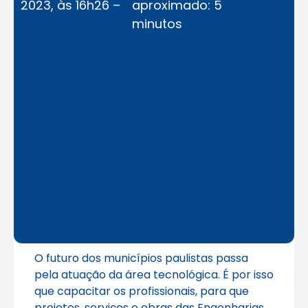
2023, às 16h26 –
aproximado: 5
minutos
O futuro dos municípios paulistas passa
pela atuação da área tecnológica. É por isso
que capacitar os profissionais, para que
projetos, serviços e obras das Engenharias,