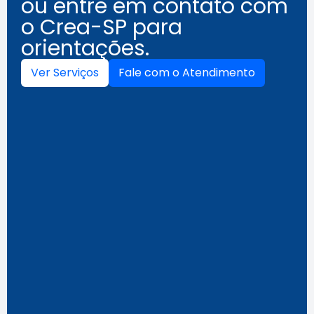
ou entre em contato com
o Crea-SP para
orientações.
Ver Serviços
Fale com o Atendimento